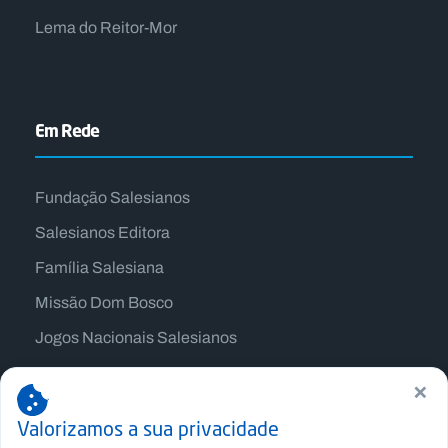
Lema do Reitor-Mor
Em Rede
Fundação Salesianos
Salesianos Editora
Família Salesiana
Missão Dom Bosco
Jogos Nacionais Salesianos
×
Valorizamos a sua privacidade