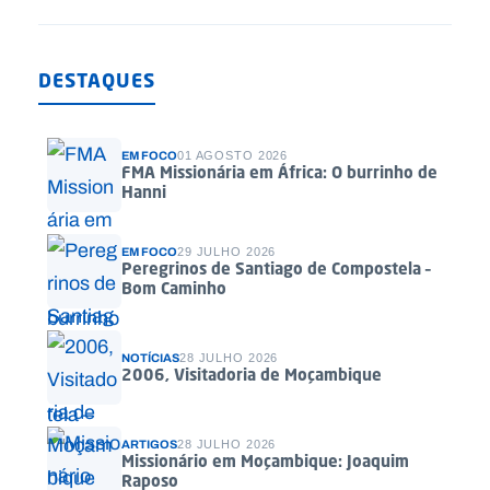
DESTAQUES
EM FOCO
01 AGOSTO 2026
FMA Missionária em África: O burrinho de
Hanni
EM FOCO
29 JULHO 2026
Peregrinos de Santiago de Compostela –
Bom Caminho
NOTÍCIAS
28 JULHO 2026
2006, Visitadoria de Moçambique
ARTIGOS
28 JULHO 2026
Missionário em Moçambique: Joaquim
Raposo