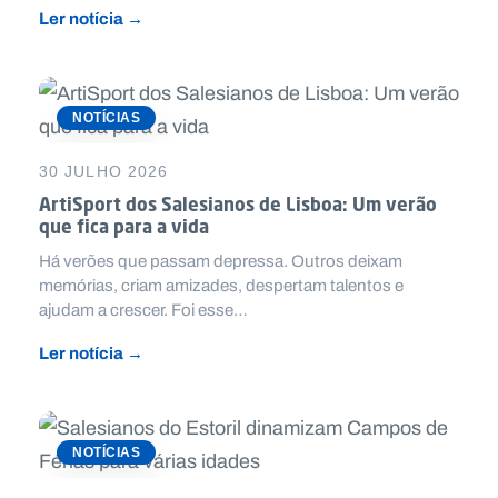
Ler notícia →
NOTÍCIAS
30 JULHO 2026
ArtiSport dos Salesianos de Lisboa: Um verão
que fica para a vida
Há verões que passam depressa. Outros deixam
memórias, criam amizades, despertam talentos e
ajudam a crescer. Foi esse…
Ler notícia →
NOTÍCIAS