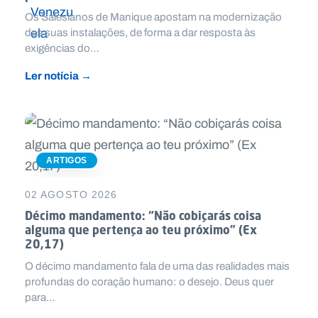
Os Salesianos de Manique apostam na modernização
das suas instalações, de forma a dar resposta às
exigências do…
Ler notícia →
ARTIGOS
02 AGOSTO 2026
Décimo mandamento: “Não cobiçarás coisa
alguma que pertença ao teu próximo” (Ex
20,17)
O décimo mandamento fala de uma das realidades mais
profundas do coração humano: o desejo. Deus quer
para…