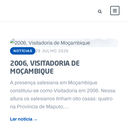
NOTÍCIAS
28 JULHO 2026
2006, VISITADORIA DE
MOÇAMBIQUE
A presença salesiana em Moçambique
constituiu-se como Visitadoria em 2006. Nessa
altura os salesianos tinham oito casas: quatro
na Província de Maputo,...
Ler notícia →