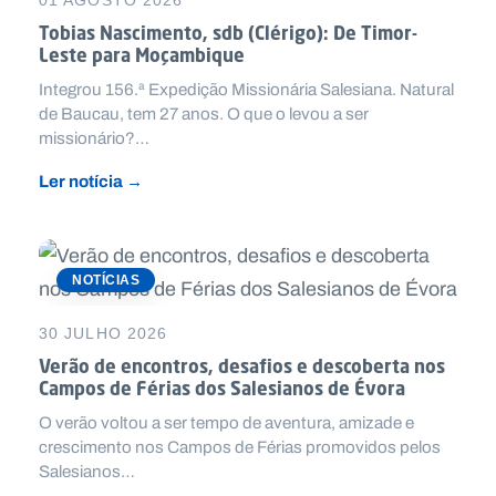
01 AGOSTO 2026
Tobias Nascimento, sdb (Clérigo): De Timor-
Leste para Moçambique
Integrou 156.ª Expedição Missionária Salesiana. Natural
de Baucau, tem 27 anos. O que o levou a ser
missionário?…
Ler notícia →
NOTÍCIAS
30 JULHO 2026
Verão de encontros, desafios e descoberta nos
Campos de Férias dos Salesianos de Évora
O verão voltou a ser tempo de aventura, amizade e
crescimento nos Campos de Férias promovidos pelos
Salesianos…