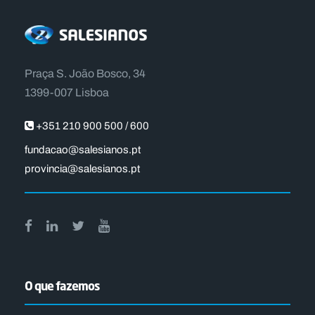
Praça S. João Bosco, 34
1399-007 Lisboa
+351 210 900 500 / 600
fundacao@salesianos.pt
provincia@salesianos.pt
O que fazemos