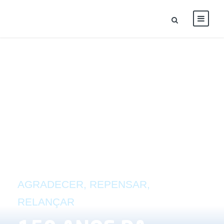
AGRADECER, REPENSAR,
RELANÇAR