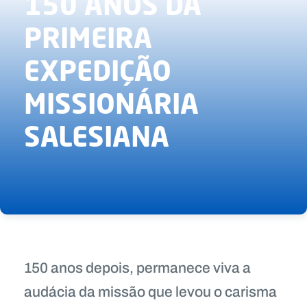
150 ANOS DA
PRIMEIRA
EXPEDIÇÃO
MISSIONÁRIA
SALESIANA
150 anos depois, permanece viva a
audácia da missão que levou o carisma