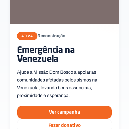
Reconstrução
ATIVA
Emergência na
Venezuela
Ajude a Missão Dom Bosco a apoiar as
comunidades afetadas pelos sismos na
Venezuela, levando bens essenciais,
proximidade e esperança.
Ver campanha
Fazer donativo