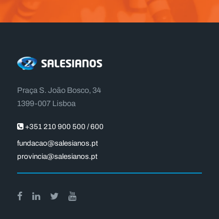
Praça S. João Bosco, 34
1399-007 Lisboa
+351 210 900 500 / 600
fundacao@salesianos.pt
provincia@salesianos.pt