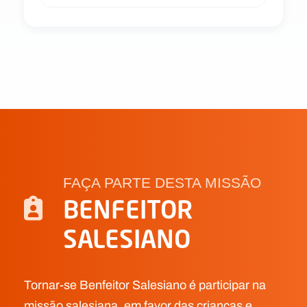
FAÇA PARTE DESTA MISSÃO
BENFEITOR
SALESIANO
Tornar-se Benfeitor Salesiano é participar na
missão salesiana, em favor das crianças e