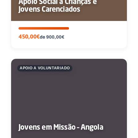
Apoio Social a Crianças e
Jovens Carenciados
450,00€
de 900,00€
APOIO A VOLUNTARIADO
Jovens em Missão – Angola