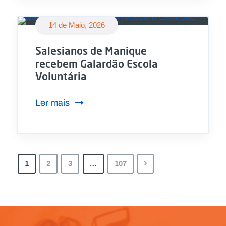
14 de Maio, 2026
Salesianos de Manique
recebem Galardão Escola
Voluntária
Ler mais
1
2
3
…
107