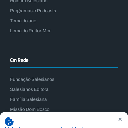
Boletim Salesiano
Programas e Podcasts
Tema do ano
Lema do Reitor-Mor
Em Rede
Fundação Salesianos
Salesianos Editora
Família Salesiana
Missão Dom Bosco
×
Jogos Nacionais Salesianos