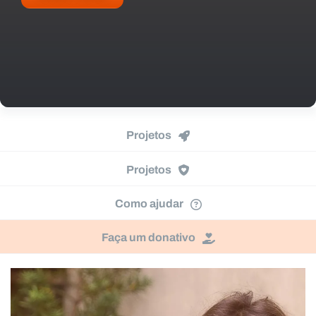
Projetos
Projetos
Como ajudar
Faça um donativo