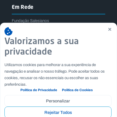
Em Rede
Fundação Salesianos
×
Salesianos Editora
Família Salesiana
Valorizamos a sua
Missão Dom Bosco
privacidade
Jogos Nacionais Salesianos
Utilizamos cookies para melhorar a sua experiência de
navegação e analisar o nosso tráfego. Pode aceitar todos os
cookies, recusar os não essenciais ou escolher as suas
preferências.
Política de Privacidade
Política de Cookies
Personalizar
Rejeitar Todos