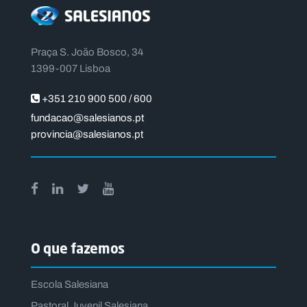
Praça S. João Bosco, 34
1399-007 Lisboa
+351 210 900 500 / 600
fundacao@salesianos.pt
provincia@salesianos.pt
O que fazemos
Escola Salesiana
Pastoral Juvenil Salesiana