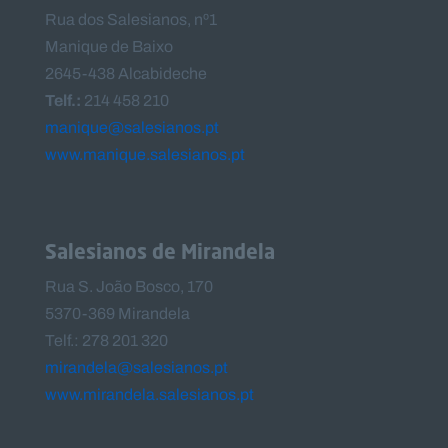
Rua dos Salesianos, nº1
Manique de Baixo
2645-438 Alcabideche
Telf.:
214 458 210
manique@salesianos.pt
www.manique.salesianos.pt
Salesianos de Mirandela
Rua S. João Bosco, 170
5370-369 Mirandela
Telf.: 278 201 320
mirandela@salesianos.pt
www.mirandela.salesianos.pt