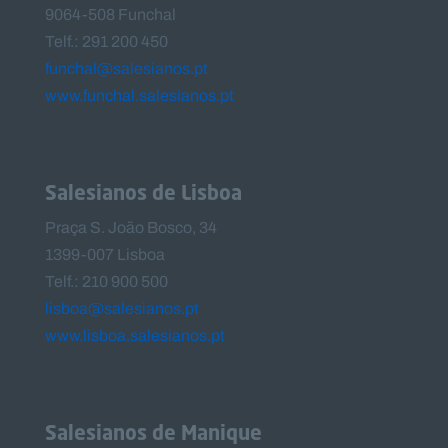
9064-508 Funchal
Telf.: 291 200 450
funchal@salesianos.pt
www.funchal.salesianos.pt
Salesianos de Lisboa
Praça S. João Bosco, 34
1399-007 Lisboa
Telf.: 210 900 500
lisboa@salesianos.pt
www.lisboa.salesianos.pt
Salesianos de Manique