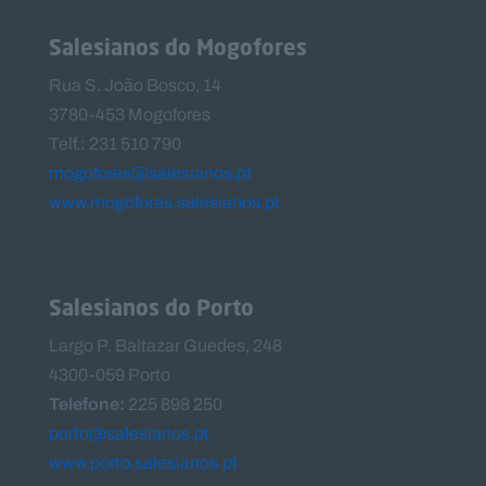
Salesianos do Mogofores
Rua S. João Bosco, 14
3780-453 Mogofores
Telf.: 231 510 790
mogofores@salesianos.pt
www.mogofores.salesianos.pt
Salesianos do Porto
Largo P. Baltazar Guedes, 248
4300-059 Porto
Telefone:
225 898 250
porto@salesianos.pt
www.porto.salesianos.pt