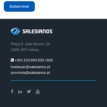
Subscrever
Praça S. João Bosco, 34
1399-007 Lisboa
+351 210 900 500 / 600
fundacao@salesianos.pt
provincia@salesianos.pt