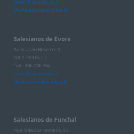
estoril@salesianos.pt
www.estoril.salesianos.pt
Salesianos de Évora
Av. S. João Bosco nº 4
7000-766 Évora
Telf.: 266 736 254
evora@salesianos.pt
www.evora.salesianos.pt
Salesianos do Funchal
Rua Mãe dos Homens, 45