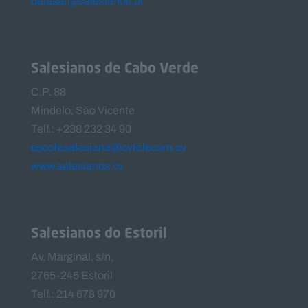
balasar@salesianos.pt
Salesianos de Cabo Verde
C.P. 88
Mindelo, São Vicente
Telf.: +238 232 34 90
escolasalesiana@cvtelecom.cv
www.salesianos.cv
Salesianos do Estoril
Av. Marginal, s/n,
2765-245 Estoril
Telf.: 214 678 970