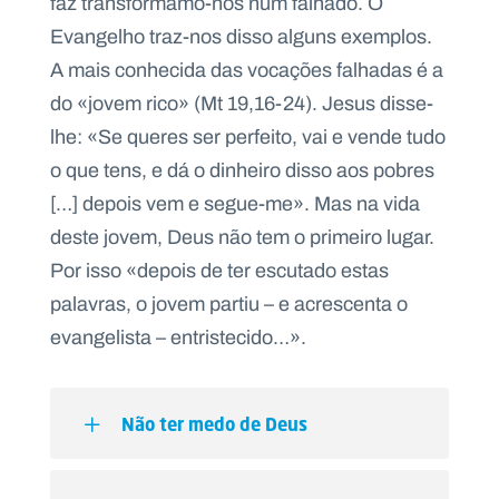
faz transformamo-nos num falhado. O
Evangelho traz-nos disso alguns exemplos.
A mais conhecida das vocações falhadas é a
do «jovem rico» (Mt 19,16-24). Jesus disse-
lhe: «Se queres ser perfeito, vai e vende tudo
o que tens, e dá o dinheiro disso aos pobres
[…] depois vem e segue-me». Mas na vida
deste jovem, Deus não tem o primeiro lugar.
Por isso «depois de ter escutado estas
palavras, o jovem partiu – e acrescenta o
evangelista – entristecido…».
Não ter medo de Deus