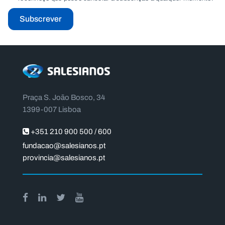
Subscrever
Praça S. João Bosco, 34
1399-007 Lisboa
+351 210 900 500 / 600
fundacao@salesianos.pt
provincia@salesianos.pt