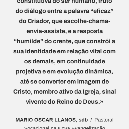
constitutiva do ser humano, fruto
do diálogo entre a palavra “eficaz”
do Criador, que escolhe-chama-
envia-assiste, e a resposta
“humilde” do crente, que constrói a
sua identidade em relação vital com
os demais, em continuidade
projetiva e em evolução dinâmica,
até se converter em imagem de
Cristo, membro ativo da Igreja, sinal
vivente do Reino de Deus.»
MARIO OSCAR LLANOS, sdb
Pastoral
Vocacional na Nova Evangelização