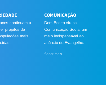
RIEDADE
COMUNICAÇÃO
ianos continuam a
Dom Bosco viu na
er projetos de
Comunicação Social um
populações mais
meio indispensável ao
cidas.
anúncio do Evangelho.
s
Saber mais