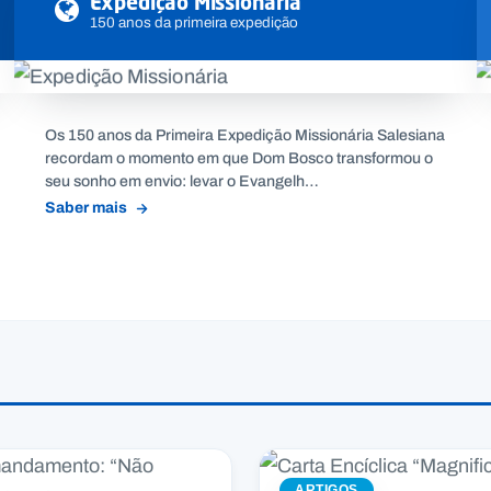
Expedição Missionária
150 anos da primeira expedição
Os 150 anos da Primeira Expedição Missionária Salesiana
recordam o momento em que Dom Bosco transformou o
seu sonho em envio: levar o Evangelh…
Saber mais
ARTIGOS