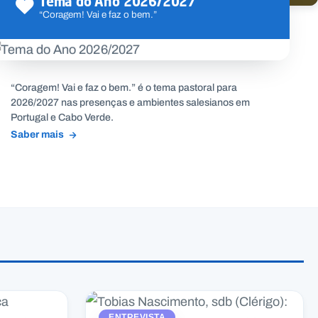
Tema do Ano 2026/2027
“Coragem! Vai e faz o bem.”
“Coragem! Vai e faz o bem.” é o tema pastoral para
2026/2027 nas presenças e ambientes salesianos em
Portugal e Cabo Verde.
Saber mais
ENTREVISTA