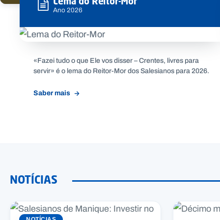
Lema do Reitor-Mor
Ano 2026
«Fazei tudo o que Ele vos disser – Crentes, livres para
servir» é o lema do Reitor-Mor dos Salesianos para 2026.
Saber mais
NOTÍCIAS
NOTÍCIAS