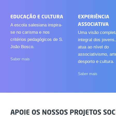
EDUCAÇÃO E CULTURA
EXPERIÊNCIA
ASSOCIATIVA
A escola salesiana inspira-
se no carisma e nos
Uma visão complet
critérios pedagógicos de S.
integral dos jovens
João Bosco.
atua ao nível do
associativismo, art
Saber mais
desporto e cultura.
Saber mais
APOIE OS NOSSOS PROJETOS SOC