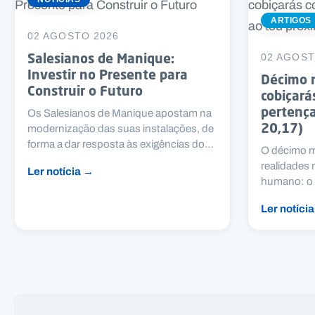
ARTIGOS
02 AGOSTO 2026
Salesianos de Manique:
02 AGOST
Investir no Presente para
Décimo 
Construir o Futuro
cobiçará
pertença
Os Salesianos de Manique apostam na
20,17)
modernização das suas instalações, de
forma a dar resposta às exigências do…
O décimo m
realidades
Ler notícia →
humano: o 
Ler notíci