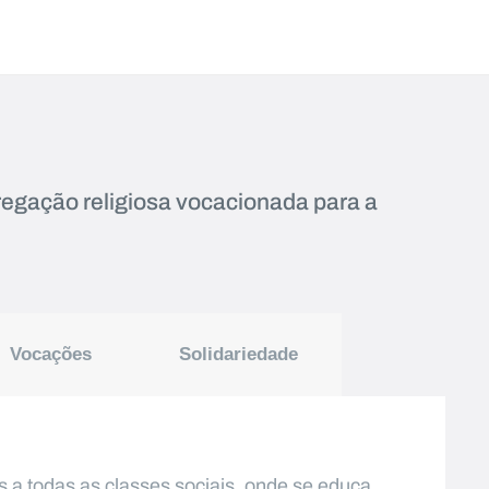
gação religiosa vocacionada para a
Vocações
Solidariedade
as a todas as classes sociais, onde se educa