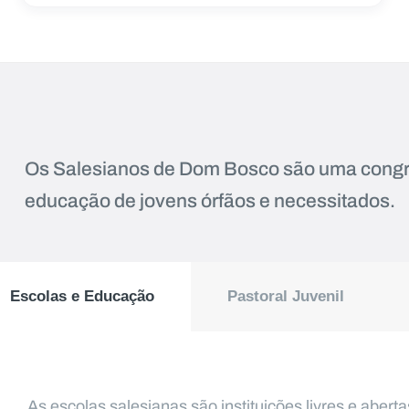
Os Salesianos de Dom Bosco são uma congre
educação de jovens órfãos e necessitados.
Escolas e Educação
Pastoral Juvenil
As escolas salesianas são instituições livres e abert