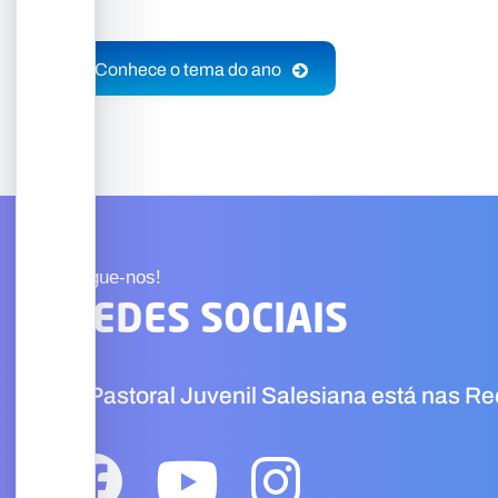
Conhece o tema do ano
Segue-nos!
REDES SOCIAIS
A Pastoral Juvenil Salesiana está nas R