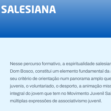
 SALESIANA
Nesse percurso formativo, a espiritualidade salesia
Dom Bosco, constitui um elemento fundamental da a
seu critério de orientação num panorama amplo que
juvenis, o voluntariado, o desporto, a animação mi
integral do jovem que tem no Movimento Juvenil Sal
múltiplas expressões de associativismo juvenil.