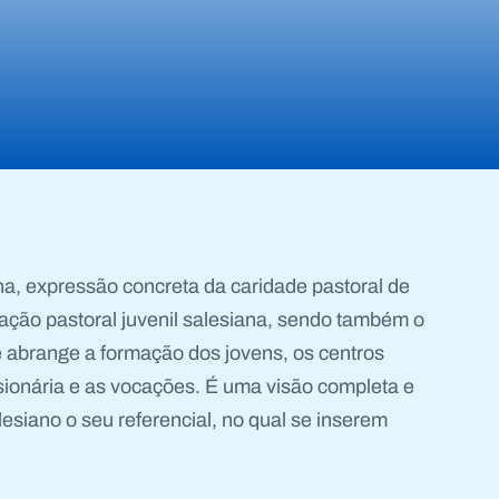
na, expressão concreta da caridade pastoral de
ção pastoral juvenil salesiana, sendo também o
 abrange a formação dos jovens, os centros
ssionária e as vocações. É uma visão completa e
esiano o seu referencial, no qual se inserem