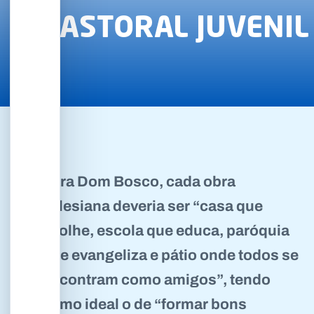
PASTORAL JUVENIL
Para Dom Bosco, cada obra
salesiana deveria ser “casa que
acolhe, escola que educa, paróquia
que evangeliza e pátio onde todos se
encontram como amigos”, tendo
como ideal o de “formar bons