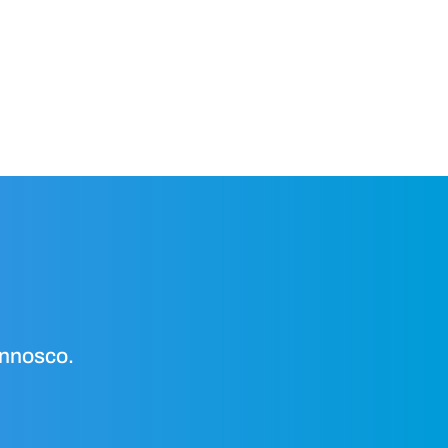
onnosco.