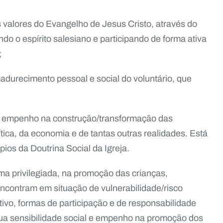
 valores do Evangelho de Jesus Cristo, através do
do o espírito salesiano e participando de forma ativa
;
durecimento pessoal e social do voluntário, que
o empenho na construção/transformação das
lítica, da economia e de tantas outras realidades. Está
ios da Doutrina Social da Igreja.
ma privilegiada, na promoção das crianças,
ncontram em situação de vulnerabilidade/risco
ivo, formas de participação e de responsabilidade
 sua sensibilidade social e empenho na promoção dos