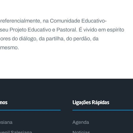
 preferencialmente, na Comunidade Educativo-
seu Projeto Educativo e Pastoral. É vivido em espírito
lores do diálogo, da partilha, do perdão, da
i mesmo.
emos
Ligações Rápidas
esiana
Agenda
venil Salesiana
Notícias