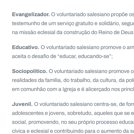
Evangelizador.
O voluntariado salesiano propõe os
testemunho de um serviço gratuito e solidário, segun
na missão eclesial da construção do Reino de Deus
Educativo.
O voluntariado salesiano promove o ama
aceita o desafio de “educar, educando-se”;
Sociopolítico.
O voluntariado salesiano promove 
realidades da família, do trabalho, da cultura, da po
em comunhão com a Igreja e é alicerçado nos princíp
Juvenil.
O voluntariado salesiano centra-se, de for
adolescentes e jovens, sobretudo, aqueles que se e
social, promovendo, no seu próprio processo educat
cívica e eclesial e contribuindo para o aumento da