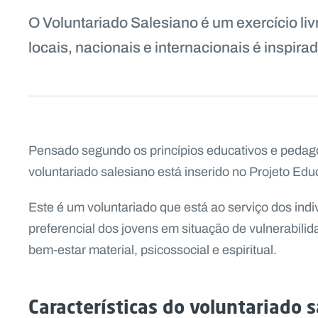
O Voluntariado Salesiano é um exercício li
locais, nacionais e internacionais é inspir
Pensado segundo os princípios educativos e pedagó
voluntariado salesiano está inserido no Projeto Edu
Este é um voluntariado que está ao serviço dos ind
preferencial dos jovens em situação de vulnerabilid
bem-estar material, psicossocial e espiritual.
Características do voluntariado 