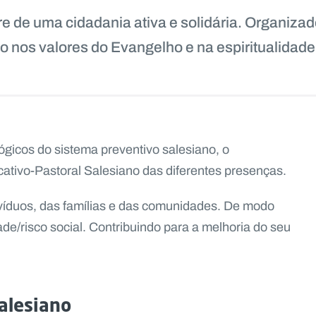
vre de uma cidadania ativa e solidária. Organiz
ado nos valores do Evangelho e na espiritualidade
gicos do sistema preventivo salesiano, o
cativo-Pastoral Salesiano das diferentes presenças.
ivíduos, das famílias e das comunidades. De modo
ade/risco social. Contribuindo para a melhoria do seu
salesiano