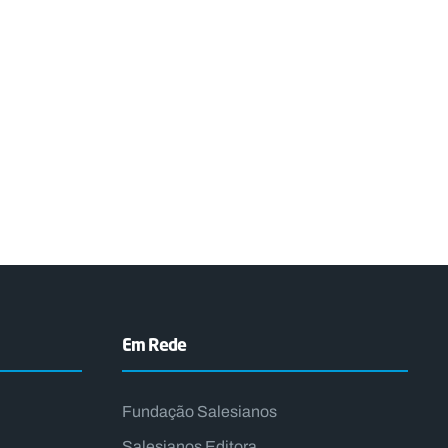
Em Rede
Fundação Salesianos
Salesianos Editora