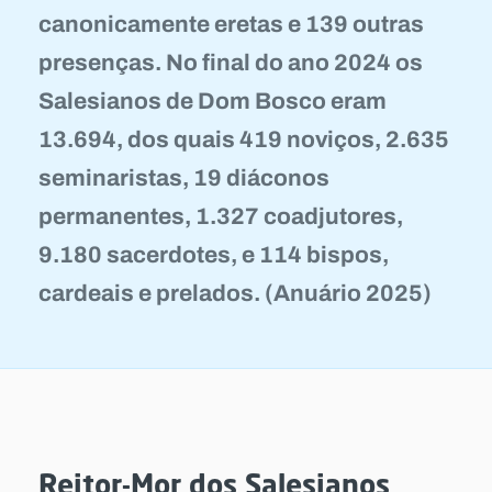
canonicamente eretas e 139 outras
presenças. No final do ano 2024 os
Salesianos de Dom Bosco eram
13.694, dos quais 419 noviços, 2.635
seminaristas, 19 diáconos
permanentes, 1.327 coadjutores,
9.180 sacerdotes, e 114 bispos,
cardeais e prelados. (Anuário 2025)
Reitor-Mor dos Salesianos