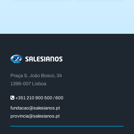
Praça S. João Bosco, 34
1399-007 Lisboa
+351 210 900 500 / 600
fundacao@salesianos.pt
provincia@salesianos.pt