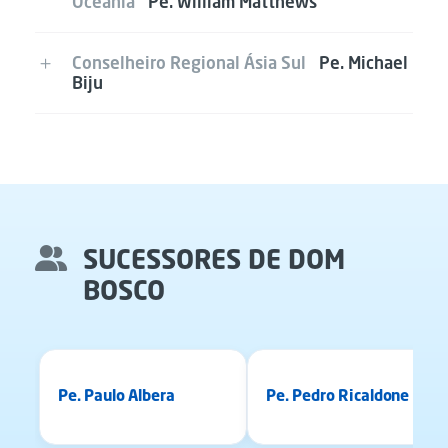
Oceânia
Pe. William Matthews
Conselheiro Regional Ásia Sul
Pe. Michael
Biju
SUCESSORES DE DOM
BOSCO
REITORES MAIORES
REITORES MAIORES
Pe. Paulo Albera
Pe. Pedro Ricaldone