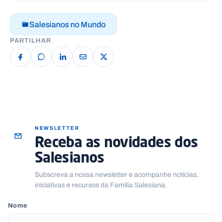
Salesianos no Mundo
PARTILHAR
NEWSLETTER
Receba as novidades dos
Salesianos
Subscreva a nossa newsletter e acompanhe notícias,
iniciativas e recursos da Família Salesiana.
Nome