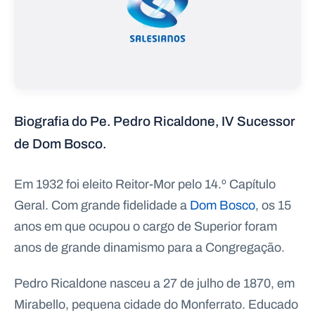
P
O
R
T
A
Biografia do Pe. Pedro Ricaldone, IV Sucessor
L
N
A
de Dom Bosco.
C
I
O
N
A
Em 1932 foi eleito Reitor-Mor pelo 14.º Capítulo
L
S
Geral. Com grande fidelidade a
Dom Bosco
, os 15
a
l
anos em que ocupou o cargo de Superior foram
e
anos de grande dinamismo para a Congregação.
s
i
a
Pedro Ricaldone nasceu a 27 de julho de 1870, em
n
o
Mirabello, pequena cidade do Monferrato. Educado
s