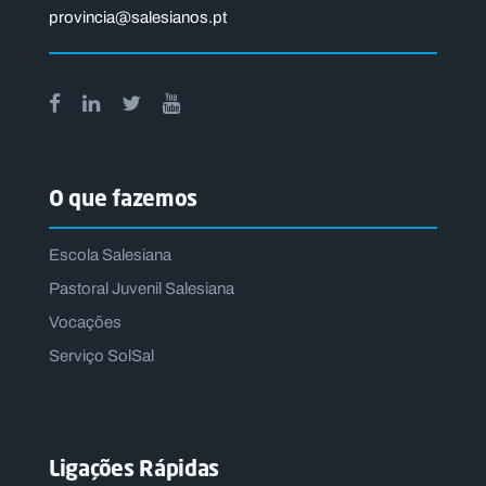
provincia@salesianos.pt
O que fazemos
Escola Salesiana
Pastoral Juvenil Salesiana
Vocações
Serviço SolSal
Ligações Rápidas