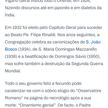
Vigário Geral visitou todo o Oriente, em 1926,
fazendo discursos até em japonês e em dialetos da
Índia.
Em 1932 foi eleito pelo Capítulo Geral para suceder
ao Beato Pe. Filipe Rinaldi. Nos anos seguintes, a
Congregação celebra as canonizações de
S. João
Bosco
(1934), de S. Maria Domingas Mazzarello
(1938) e a beatificação de Domingos Sávio (1950),
mas sofre também a destruição da Segunda Guerra
Mundial.
Todo o seu governo feliz e fecundo pode
caraterizar-se com o sóbrio elogio do “Osservatore
Romano” na página do necrológio após a sua
morte: “Dinamismo genial”. De facto, o Padre