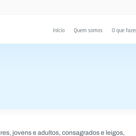
Início
Quem somos
O que faz
es, jovens e adultos, consagrados e leigos,