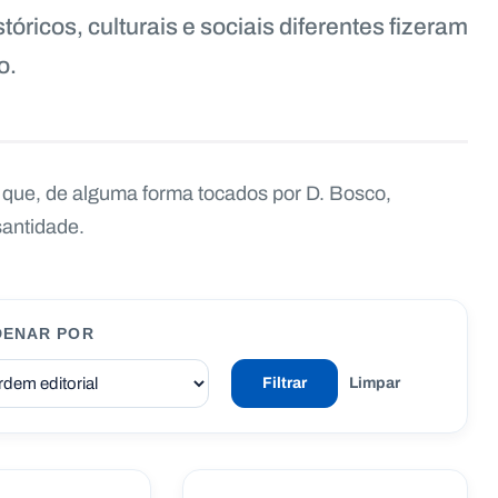
óricos, culturais e sociais diferentes fizeram
o.
s que, de alguma forma tocados por D. Bosco,
santidade.
DENAR POR
Filtrar
Limpar
SANTOS