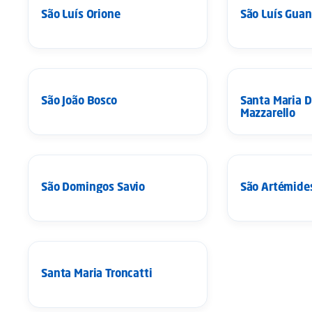
São Luís Orione
São Luís Guan
SANTOS
SANTOS
São João Bosco
Santa Maria 
Mazzarello
SANTOS
SANTOS
São Domingos Savio
São Artémides
SANTOS
Santa Maria Troncatti