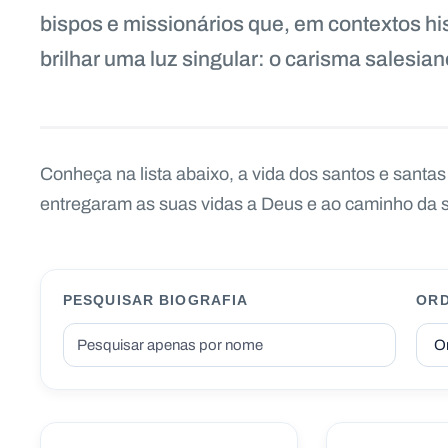
bispos e missionários que, em contextos hist
brilhar uma luz singular: o carisma salesian
Conheça na lista abaixo, a vida dos santos e santa
entregaram as suas vidas a Deus e ao caminho da 
PESQUISAR BIOGRAFIA
OR
SANTOS
SANTOS