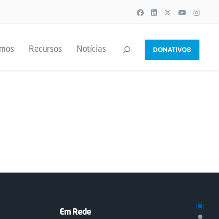
emos
Recursos
Notícias
DONATIVOS
Em Rede