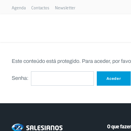
Agenda
Contactos
Newsletter
Este conteúdo está protegido. Para aceder, por favo
Senha:
O que faz