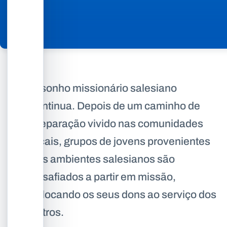
O sonho missionário salesiano
continua. Depois de um caminho de
preparação vivido nas comunidades
locais, grupos de jovens provenientes
dos ambientes salesianos são
desafiados a partir em missão,
colocando os seus dons ao serviço dos
outros.