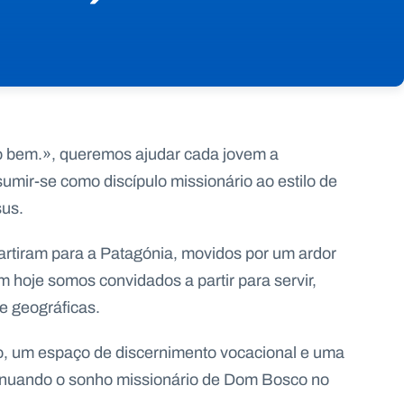
 o bem.», queremos ajudar cada jovem a
umir-se como discípulo missionário ao estilo de
sus.
artiram para a Patagónia, movidos por um ardor
 hoje somos convidados a partir para servir,
e geográficas.
ço, um espaço de discernimento vocacional e uma
tinuando o sonho missionário de Dom Bosco no