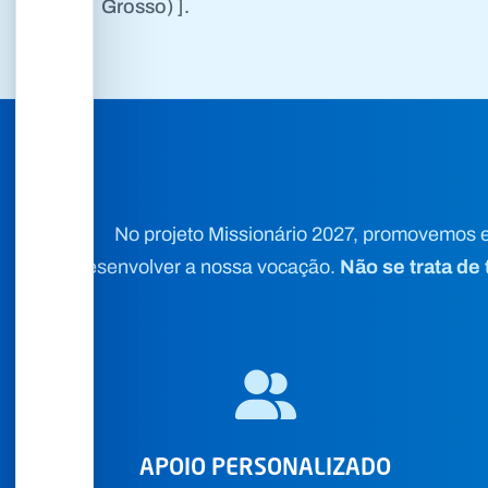
Grosso) ].
No projeto Missionário 2027, promovemos e
Não se trata de
desenvolver a nossa vocação.
APOIO PERSONALIZADO