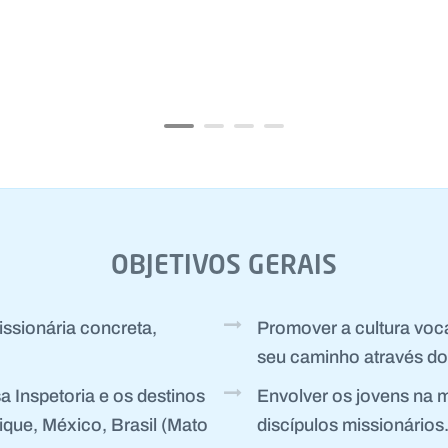
OBJETIVOS GERAIS
ssionária concreta,
Promover a cultura voca
seu caminho através do
a Inspetoria e os destinos
Envolver os jovens na 
que, México, Brasil (Mato
discípulos missionários