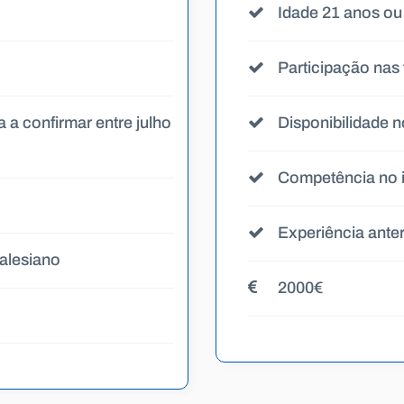
Idade 21 anos ou
Participação nas
 a confirmar entre julho
Disponibilidade n
Competência no i
Experiência anter
salesiano
2000€