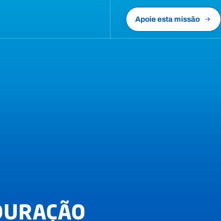
Apoie esta missão
 DURAÇÃO