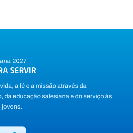
iana 2027
RA SERVIR
vida, a fé e a missão através da
, da educação salesiana e do serviço às
 jovens.