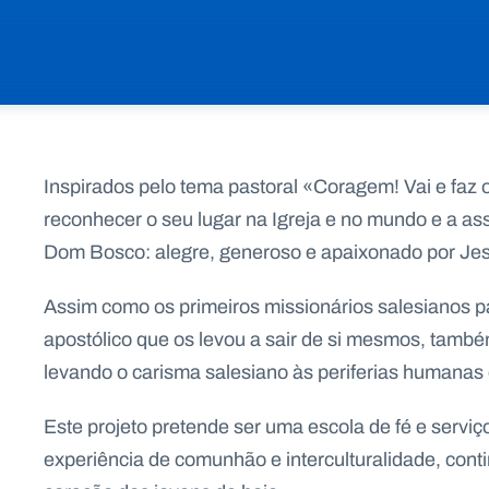
Inspirados pelo tema pastoral «Coragem! Vai e faz
reconhecer o seu lugar na Igreja e no mundo e a ass
Dom Bosco: alegre, generoso e apaixonado por Je
Assim como os primeiros missionários salesianos p
apostólico que os levou a sair de si mesmos, também
levando o carisma salesiano às periferias humanas 
Este projeto pretende ser uma escola de fé e servi
experiência de comunhão e interculturalidade, con