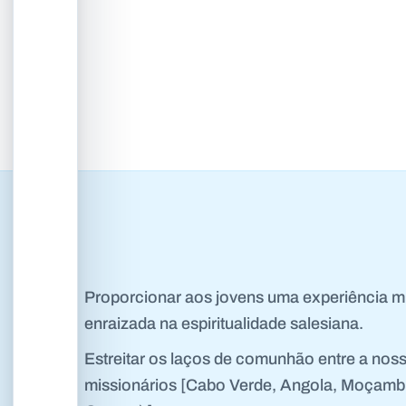
1
2
3
4
Proporcionar aos jovens uma experiência mi
enraizada na espiritualidade salesiana.
Estreitar os laços de comunhão entre a noss
missionários [Cabo Verde, Angola, Moçambi