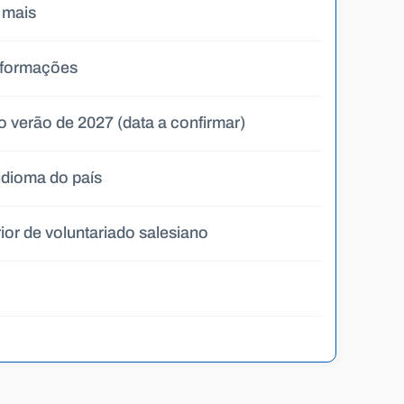
 mais
 formações
o verão de 2027 (data a confirmar)
dioma do país
ior de voluntariado salesiano