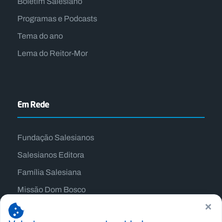
Boletim Salesiano
Programas e Podcasts
Tema do ano
Lema do Reitor-Mor
Em Rede
Fundação Salesianos
Salesianos Editora
Família Salesiana
Missão Dom Bosco
×
Jogos Nacionais Salesianos