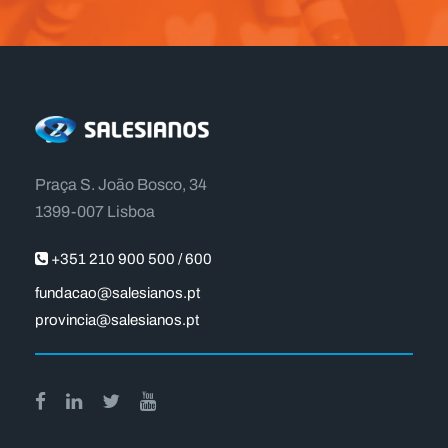
Praça S. João Bosco, 34
1399-007 Lisboa
+351 210 900 500 / 600
fundacao@salesianos.pt
provincia@salesianos.pt