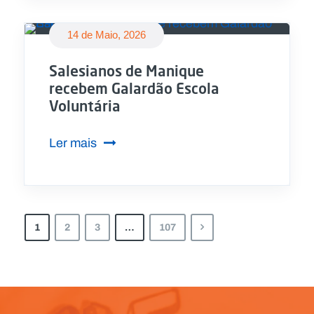
14 de Maio, 2026
Salesianos de Manique
recebem Galardão Escola
Voluntária
Ler mais
1
2
3
…
107