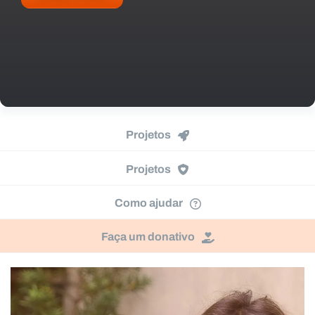
Projetos
Projetos
Como ajudar
Faça um donativo