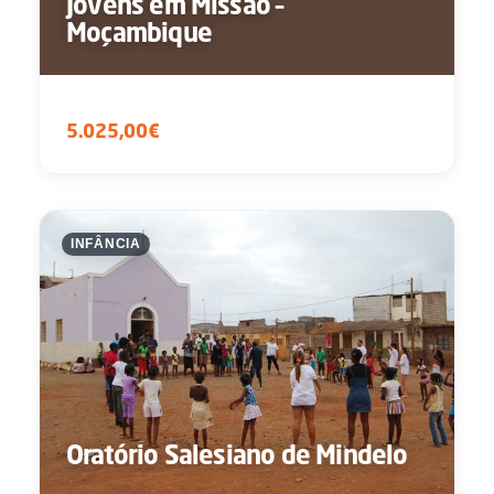
Jovens em Missão –
Moçambique
5.025,00€
INFÂNCIA
Oratório Salesiano de Mindelo