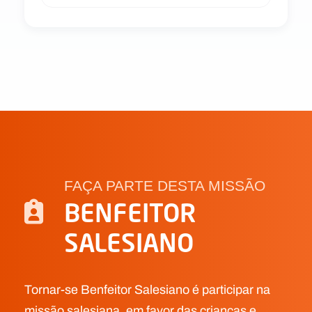
FAÇA PARTE DESTA MISSÃO
BENFEITOR
SALESIANO
Tornar-se Benfeitor Salesiano é participar na
missão salesiana, em favor das crianças e