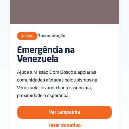
Reconstrução
ATIVA
Emergência na
Venezuela
Ajude a Missão Dom Bosco a apoiar as
comunidades afetadas pelos sismos na
Venezuela, levando bens essenciais,
proximidade e esperança.
Ver campanha
Fazer donativo