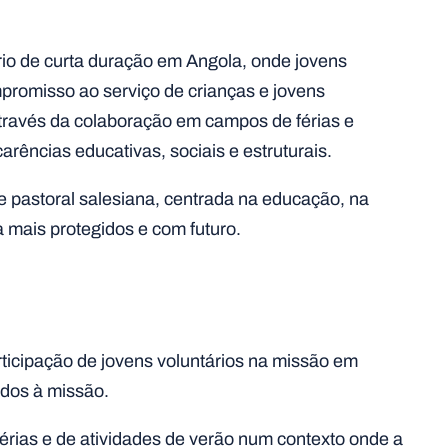
rio de curta duração em Angola, onde jovens
promisso ao serviço de crianças e jovens
ravés da colaboração em campos de férias e
rências educativas, sociais e estruturais.
e pastoral salesiana, centrada na educação, na
 mais protegidos e com futuro.
articipação de jovens voluntários na missão em
ados à missão.
érias e de atividades de verão num contexto onde a