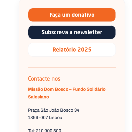
Faça um donativo
Subscreva a newsletter
Relatório 2025
Contacte-nos
Missão Dom Bosco – Fundo Solidário
Salesiano
Praça São João Bosco 34
1399-007 Lisboa
Tel: 210 900 500