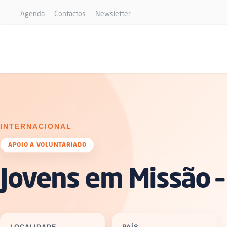
Agenda
Contactos
Newsletter
INTERNACIONAL
APOIO A VOLUNTARIADO
Jovens em Missão –
LOCALIDADE
PAÍS