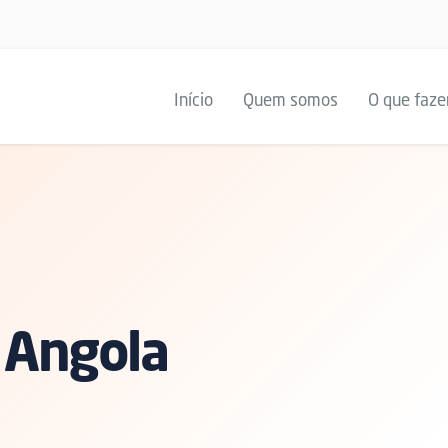
Início
Quem somos
O que faz
 Angola