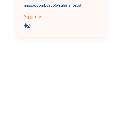
missaodombosco@salesianos.pt
Siga-nos