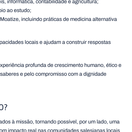
, informática, contabilidade e agricultura;
io ao estudo;
oatize, incluindo práticas de medicina alternativa
acidades locais e ajudam a construir respostas
xperiência profunda de crescimento humano, ético e
de saberes e pelo compromisso com a dignidade
O?
ados à missão, tornando possível, por um lado, uma
 com impacto real nas comunidades salesianas locais