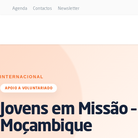
Agenda
Contactos
Newsletter
INTERNACIONAL
APOIO A VOLUNTARIADO
Jovens em Missão –
Moçambique