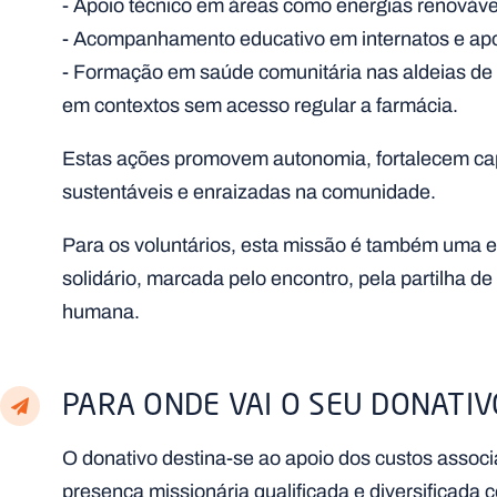
- Apoio técnico em áreas como energias renováveis
- Acompanhamento educativo em internatos e apo
- Formação em saúde comunitária nas aldeias de M
em contextos sem acesso regular a farmácia.
Estas ações promovem autonomia, fortalecem cap
sustentáveis e enraizadas na comunidade.
Para os voluntários, esta missão é também uma e
solidário, marcada pelo encontro, pela partilha 
humana.
PARA ONDE VAI O SEU DONATIV
O donativo destina-se ao apoio dos custos associ
presença missionária qualificada e diversificada