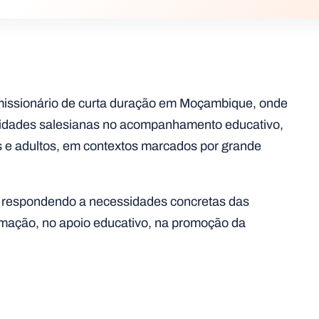
 missionário de curta duração em Moçambique, onde
nidades salesianas no acompanhamento educativo,
s e adultos, em contextos marcados por grande
o, respondendo a necessidades concretas das
rmação, no apoio educativo, na promoção da