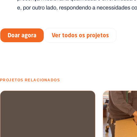
e, por outro lado, respondendo a necessidades con
Doar agora
Ver todos os projetos
PROJETOS RELACIONADOS