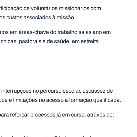
articipação de voluntários missionários com
os custos associados à missão.
ários em áreas-chave do trabalho salesiano em
nicas, pastorais e de saúde, em estreita
nterrupções no percurso escolar, escassez de
úde e limitações no acesso a formação qualificada.
para reforçar processos já em curso, através de: