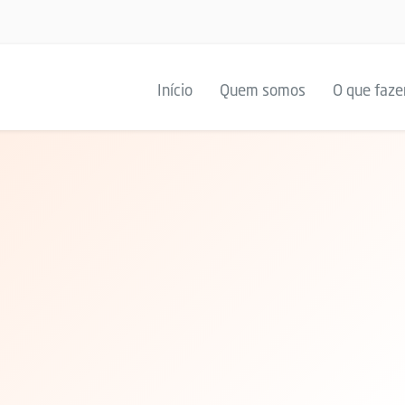
Início
Quem somos
O que faz