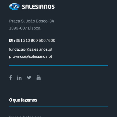
Praça S. João Bosco, 34
1399-007 Lisboa
+351 210 900 500 / 600
fundacao@salesianos.pt
provincia@salesianos.pt
O que fazemos