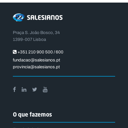
Praça S. João Bosco, 34
1399-007 Lisboa
+351 210 900 500 / 600
fundacao@salesianos.pt
provincia@salesianos.pt
O que fazemos