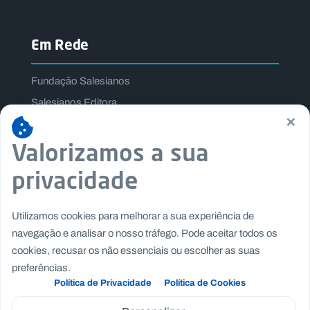
Em Rede
Fundação Salesianos
Salesianos Editora
×
Família Salesiana
Missão Dom Bosco
Valorizamos a sua
Jogos Nacionais Salesianos
privacidade
Utilizamos cookies para melhorar a sua experiência de
navegação e analisar o nosso tráfego. Pode aceitar todos os
cookies, recusar os não essenciais ou escolher as suas
preferências.
Política de Privacidade
Política de Cookies