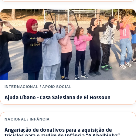
INTERNACIONAL / APOIO SOCIAL
Ajuda Líbano – Casa Salesiana de El Hossoun
NACIONAL / INFÂNCIA
Angariação de donativos para a aquisição de
triciclos para o Jardim de Infância “A Abelhinha”