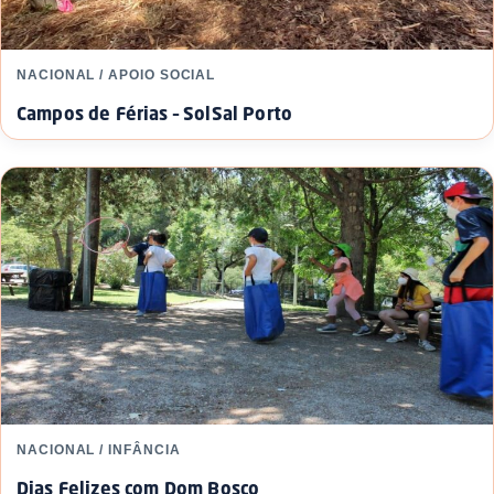
NACIONAL / APOIO SOCIAL
Campos de Férias – SolSal Porto
NACIONAL / INFÂNCIA
Dias Felizes com Dom Bosco