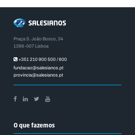
Praça S. João Bosco, 34
1399-007 Lisboa
+351 210 900 500 / 600
fundacao@salesianos.pt
provincia@salesianos.pt
O que fazemos