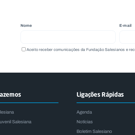
Nome
E-mail
Aceito receber comunicações da Fundação Salesianos e rec
fazemos
Ligações Rápidas
lesiana
Agenda
uvenil Salesiana
Notícias
Boletim Salesiano