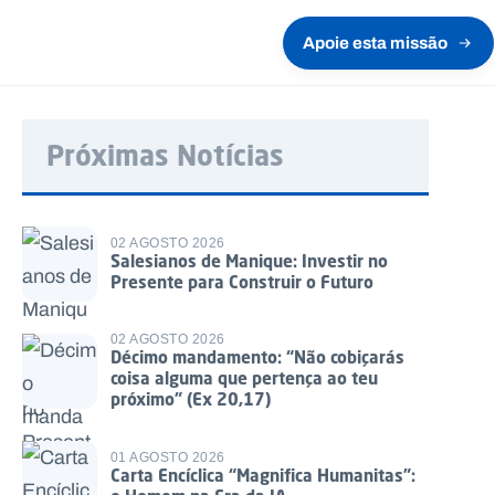
Apoie esta missão
Próximas Notícias
02 AGOSTO 2026
Salesianos de Manique: Investir no
Presente para Construir o Futuro
02 AGOSTO 2026
Décimo mandamento: “Não cobiçarás
coisa alguma que pertença ao teu
próximo” (Ex 20,17)
01 AGOSTO 2026
Carta Encíclica “Magnifica Humanitas”: