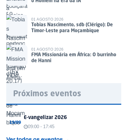
o Homem na Era da IA
01 AGOSTO 2026
Tobias Nascimento, sdb (Clérigo): De
Timor-Leste para Moçambique
01 AGOSTO 2026
FMA Missionária em África: O burrinho
de Hanni
Próximos eventos
E-vangelizar 2026
19/09
09:00 - 17:45
Ver todos os eventos →