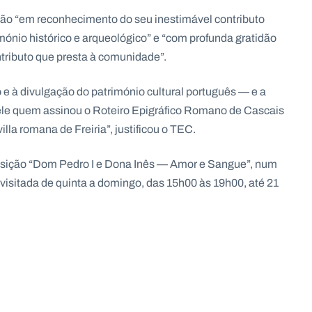
 “em reconhecimento do seu inestimável contributo
imónio histórico e arqueológico” e “com profunda gratidão
ntributo que presta à comunidade”.
 e à divulgação do património cultural português — e a
i ele quem assinou o Roteiro Epigráfico Romano de Cascais
la romana de Freiria”, justificou o TEC.
ição “Dom Pedro I e Dona Inês — Amor e Sangue”, num
visitada de quinta a domingo, das 15h00 às 19h00, até 21