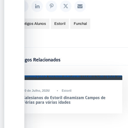
Antigos Alunos
Estoril
Funchal
Artigos Relacionados
30 de Julho, 2026
•
Estoril
Salesianos do Estoril dinamizam Campos de
Férias para várias idades