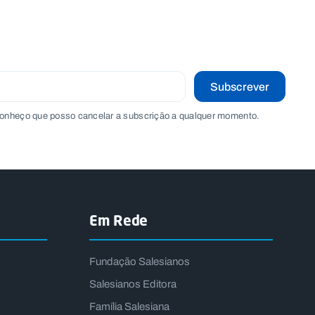
Subscrever
onheço que posso cancelar a subscrição a qualquer momento.
Em Rede
Fundação Salesianos
Salesianos Editora
Família Salesiana