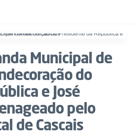
anda Municipal de
ndecoração do
blica e José
enageado pelo
al de Cascais