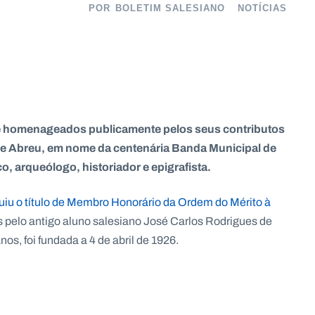
POR
BOLETIM SALESIANO
NOTÍCIAS
te homenageados publicamente pelos seus contributos
de Abreu, em nome da centenária Banda Municipal de
, arqueólogo, historiador e epigrafista.
uiu o título de Membro Honorário da Ordem do Mérito à
os pelo antigo aluno salesiano José Carlos Rodrigues de
s, foi fundada a 4 de abril de 1926.