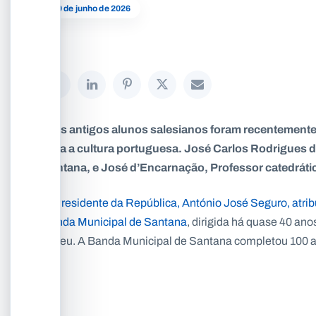
19 de junho de 2026
Dois antigos alunos salesianos foram recentemen
para a cultura portuguesa. José Carlos Rodrigues 
Santana, e José d’Encarnação, Professor catedrático
O Presidente da República, António José Seguro, atrib
Banda Municipal de Santana
, dirigida há quase 40 an
Abreu. A Banda Municipal de Santana completou 100 ano