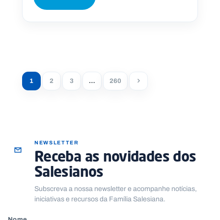
1
2
3
…
260
NEWSLETTER
Receba as novidades dos
Salesianos
Subscreva a nossa newsletter e acompanhe notícias,
iniciativas e recursos da Família Salesiana.
Nome