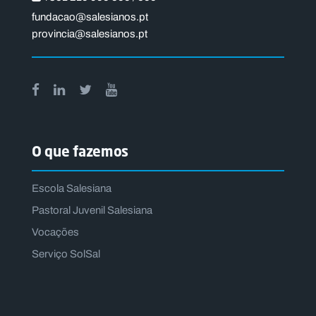
fundacao@salesianos.pt
provincia@salesianos.pt
O que fazemos
Escola Salesiana
Pastoral Juvenil Salesiana
Vocações
Serviço SolSal