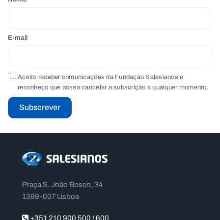
E-mail
Aceito receber comunicações da Fundação Salesianos e
reconheço que posso cancelar a subscrição a qualquer momento.
Subscrever
Praça S. João Bosco, 34
1399-007 Lisboa
+351 210 900 500 / 600