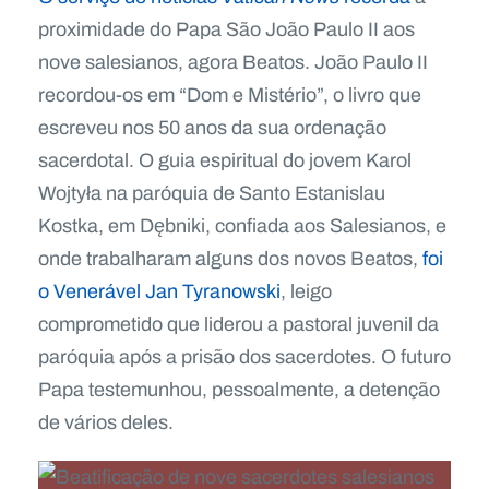
proximidade do Papa São João Paulo II aos
nove salesianos, agora Beatos. João Paulo II
recordou-os em “Dom e Mistério”, o livro que
escreveu nos 50 anos da sua ordenação
sacerdotal. O guia espiritual do jovem Karol
Wojtyła na paróquia de Santo Estanislau
Kostka, em Dębniki, confiada aos Salesianos, e
onde trabalharam alguns dos novos Beatos,
foi
o Venerável Jan Tyranowski
, leigo
comprometido que liderou a pastoral juvenil da
paróquia após a prisão dos sacerdotes. O futuro
Papa testemunhou, pessoalmente, a detenção
de vários deles.