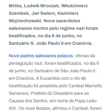
Miśka, Ludwik Mroczek, Włodzimierz
Szembek, Jan Swierc, Kazimierz
Wojciechowski. Nove sacerdotes
salesianos mortos pelo regime nazi foram
beatificados, no dia 6 de junho, no
Santuário S. João Paulo II em Cracóvia.
Nove padres salesianos polacos
, vítimas da
perseguição nazi, foram beatificados, no dia 6
de junho, no Santuário de São João Paulo II,
em Cracóvia. A Eucaristia com o rito de
beatificação foi presidida pelo Cardeal Marcello
Semeraro, Prefeito do Dicastério para as
Causas dos Santos, em nome do Papa Leão
XIV. Os nove Beatos, afirmou o Cardeal, foram