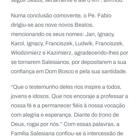
seguir Jesus, seriamente e até o fim”, afirmou.
Numa conclusão comovente, o Pe. Fabio
dirigiu-se aos nove novos Beatos,
mencionando os seus nomes: Jan, Ignacy,
Karol, Ignacy, Franciszek, Ludwik, Franciszek,
Włodzimierz e Kazimierz, agradecendo-lhes por
se tornarem Salesianos, por depositarem a sua
confiança em Dom Bosco e pela sua santidade.
“Que o testemunho deles nos inspire a todos,
jovens e idosos. Que nos encoraje a professar a
nossa fé e a permanecer fiéis à nossa vocação
com alegria e esperança. Diante do trono de
Deus, rogai por nós.” Com essas palavras, a
Família Salesiana confiou-se à intercessão de