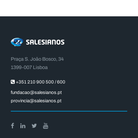
Praça S. João Bosco, 34
1399-007 Lisboa
+351 210 900 500 / 600
fundacao@salesianos.pt
provincia@salesianos.pt