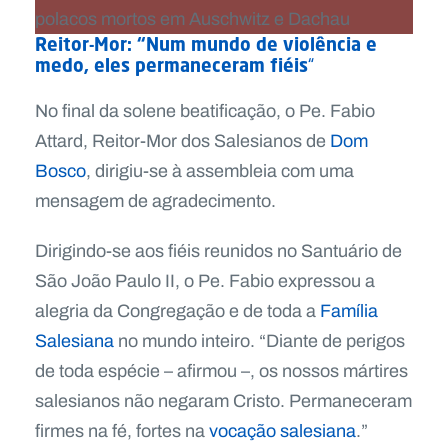
Reitor-Mor: “Num mundo de violência e
medo, eles permaneceram fiéis
“
No final da solene beatificação, o Pe. Fabio
Attard, Reitor-Mor dos Salesianos de
Dom
Bosco
, dirigiu-se à assembleia com uma
mensagem de agradecimento.
Dirigindo-se aos fiéis reunidos no Santuário de
São João Paulo II, o Pe. Fabio expressou a
alegria da Congregação e de toda a
Família
Salesiana
no mundo inteiro. “Diante de perigos
de toda espécie – afirmou –, os nossos mártires
salesianos não negaram Cristo. Permaneceram
firmes na fé, fortes na
vocação salesiana
.”