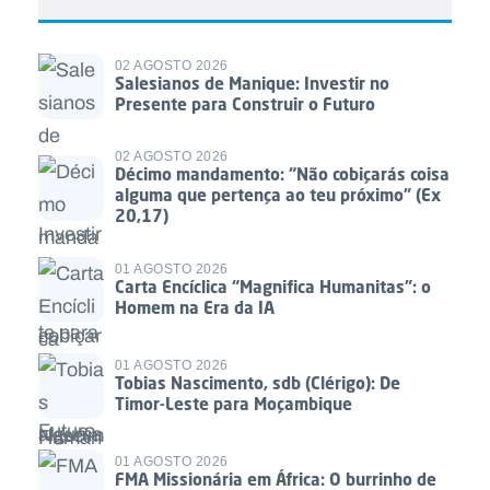
02 AGOSTO 2026
Salesianos de Manique: Investir no
Presente para Construir o Futuro
02 AGOSTO 2026
Décimo mandamento: “Não cobiçarás coisa
alguma que pertença ao teu próximo” (Ex
20,17)
01 AGOSTO 2026
Carta Encíclica “Magnifica Humanitas”: o
Homem na Era da IA
01 AGOSTO 2026
Tobias Nascimento, sdb (Clérigo): De
Timor-Leste para Moçambique
01 AGOSTO 2026
FMA Missionária em África: O burrinho de