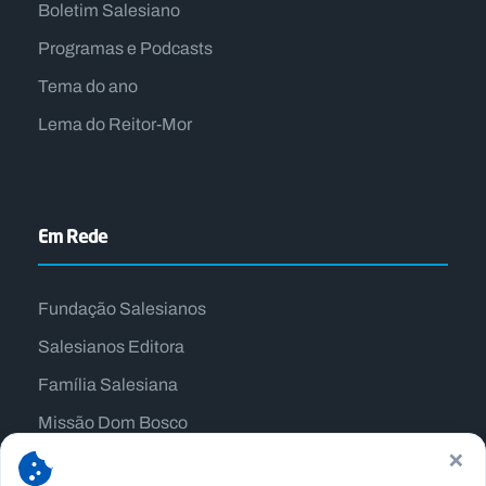
Boletim Salesiano
Programas e Podcasts
Tema do ano
Lema do Reitor-Mor
Em Rede
Fundação Salesianos
Salesianos Editora
Família Salesiana
Missão Dom Bosco
×
Jogos Nacionais Salesianos