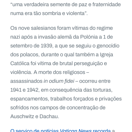
“uma verdadeira semente de paz e fraternidade
numa era tão sombria e violenta”.
Os nove salesianos foram vítimas do regime
nazi após a invasão alemã da Polónia a 1 de
setembro de 1939, a que se seguiu o genocídio
dos polacos, durante o qual também a Igreja
Católica foi vítima de brutal perseguição e
violência. A morte dos religiosos –
assassinados
in odium fidei
– ocorreu entre
1941 e 1942, em consequência das torturas,
espancamentos, trabalhos forçados e privações
sofridos nos campos de concentração de
Auschwitz e Dachau.
O serviço de notícias
Vatican News
recorda
a