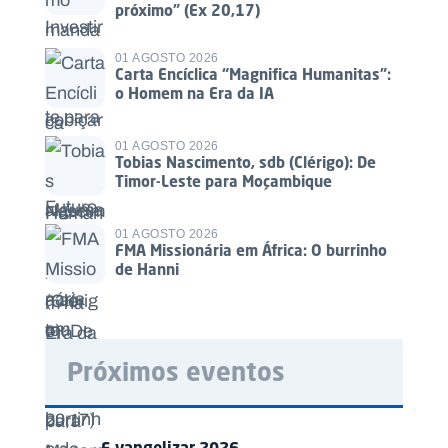
próximo” (Ex 20,17)
01 AGOSTO 2026
Carta Encíclica “Magnifica Humanitas”:
o Homem na Era da IA
01 AGOSTO 2026
Tobias Nascimento, sdb (Clérigo): De
Timor-Leste para Moçambique
01 AGOSTO 2026
FMA Missionária em África: O burrinho
de Hanni
Próximos eventos
E-vangelizar 2026