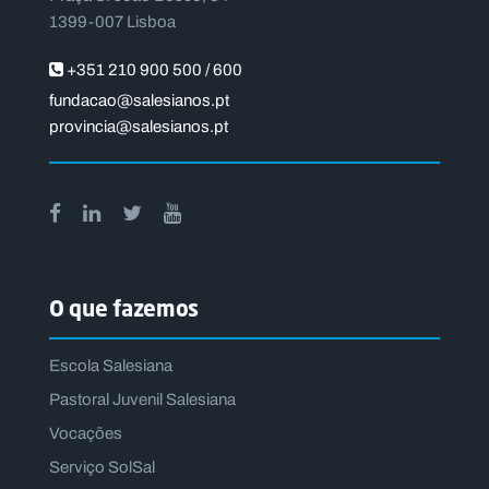
1399-007 Lisboa
+351 210 900 500 / 600
fundacao@salesianos.pt
provincia@salesianos.pt
O que fazemos
Escola Salesiana
Pastoral Juvenil Salesiana
Vocações
Serviço SolSal