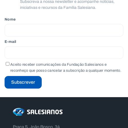
Subscreva a nossa newsletter e acompanhe notícias,
iniciativas e recursos da Família Salesiana.
Nome
E-mail
Aceito receber comunicações da Fundação Salesianos e
reconheço que posso cancelar a subscrição a qualquer momento.
Subscrever
Praça S. João Bosco, 34