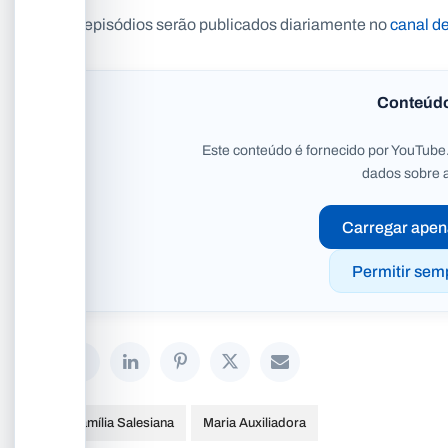
Os episódios serão publicados diariamente no
canal d
Conteúd
Este conteúdo é fornecido por YouTube.
dados sobre 
Carregar apen
Permitir sem
Família Salesiana
Maria Auxiliadora