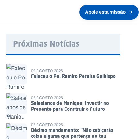
Apoie esta missão
Próximas Notícias
09 AGOSTO 2026
Faleceu o Pe. Ramiro Pereira Galhispo
02 AGOSTO 2026
Salesianos de Manique: Investir no
Presente para Construir o Futuro
02 AGOSTO 2026
Décimo mandamento: “Não cobiçarás
coisa alguma que pertença ao teu