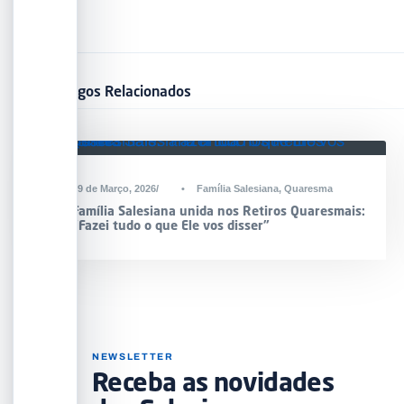
Artigos Relacionados
19 de Março, 2026
•
Família Salesiana
,
Quaresma
Família Salesiana unida nos Retiros Quaresmais:
“Fazei tudo o que Ele vos disser”
NEWSLETTER
Receba as novidades