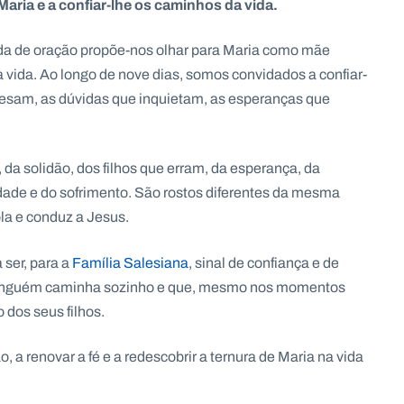
 Maria e a confiar-lhe os caminhos da vida.
ada de oração propõe-nos olhar para Maria como mãe
a vida. Ao longo de nove dias, somos convidados a confiar-
e pesam, as dúvidas que inquietam, as esperanças que
a solidão, dos filhos que erram, da esperança, da
lidade e do sofrimento. São rostos diferentes da mesma
a e conduz a Jesus.
 ser, para a
Família Salesiana
, sinal de confiança e de
 ninguém caminha sozinho e que, mesmo nos momentos
dos seus filhos.
, a renovar a fé e a redescobrir a ternura de Maria na vida