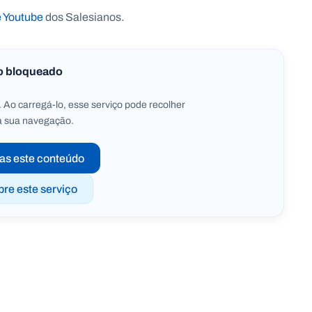
e Youtube
dos Salesianos.
o bloqueado
 Ao carregá-lo, esse serviço pode recolher
a sua navegação.
as este conteúdo
pre este serviço