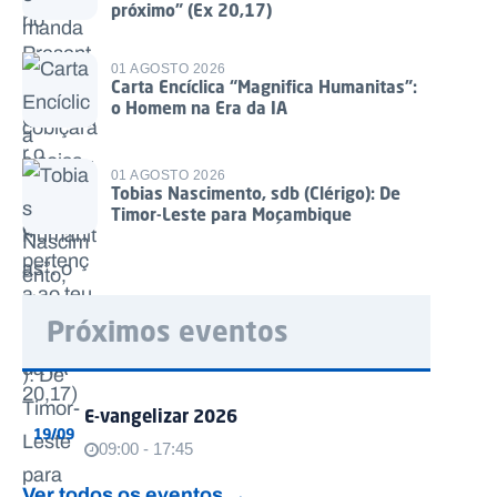
próximo” (Ex 20,17)
01 AGOSTO 2026
Carta Encíclica “Magnifica Humanitas”:
o Homem na Era da IA
01 AGOSTO 2026
Tobias Nascimento, sdb (Clérigo): De
Timor-Leste para Moçambique
Próximos eventos
E-vangelizar 2026
19/09
09:00 - 17:45
Ver todos os eventos →