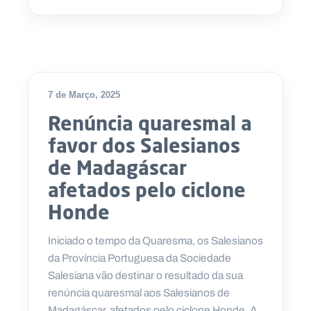
7 de Março, 2025
Renúncia quaresmal a
favor dos Salesianos
de Madagáscar
afetados pelo ciclone
Honde
Iniciado o tempo da Quaresma, os Salesianos
da Província Portuguesa da Sociedade
Salesiana vão destinar o resultado da sua
renúncia quaresmal aos Salesianos de
Madagáscar, afetados pelo ciclone Honde. A