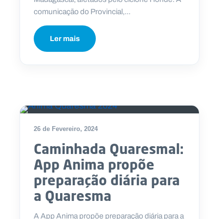
comunicação do Provincial,...
Ler mais
26 de Fevereiro, 2024
Caminhada Quaresmal:
App Anima propõe
preparação diária para
a Quaresma
A App Anima propõe preparação diária para a