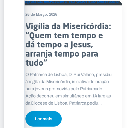
26 de Março, 2026
Vigília da Misericórdia:
“Quem tem tempo e
dá tempo a Jesus,
arranja tempo para
tudo”
O Patriarca de Lisboa, D. Rui Valério, presidiu
à Vigília da Misericórdia, iniciativa de oração
para jovens promovida pelo Patriarcado.
Ação decorreu em simultâneo em 14 igrejas
da Diocese de Lisboa. Patriarca pediu...
Ler mais