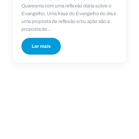
Quaresma com uma reflexão diária sobre o
Evangelho. Uma frase do Evangelho do dia e
uma proposta de reflexão e/ou ação são a
proposta de...
Ler mais