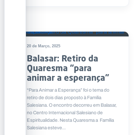
20 de Março, 2025
Balasar: Retiro da
Quaresma “para
animar a esperança”
“Para Animar a Esperança” foi o tema do
retiro de dois dias proposto à Família
Salesiana. O encontro decorreu em Balasar,
no Centro Internacional Salesiano de
Espiritualidade. Nesta Quaresma a Família
Salesiana esteve...