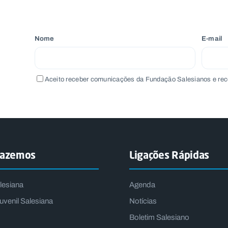
Nome
E-mail
Aceito receber comunicações da Fundação Salesianos e rec
fazemos
Ligações Rápidas
lesiana
Agenda
uvenil Salesiana
Notícias
Boletim Salesiano