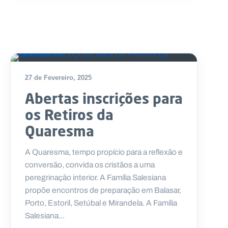
27 de Fevereiro, 2025
Abertas inscrições para
os Retiros da
Quaresma
A Quaresma, tempo propício para a reflexão e
conversão, convida os cristãos a uma
peregrinação inte­rior. A Família Salesiana
propõe encontros de preparação em Balasar,
Porto, Estoril, Setúbal e Mirandela. A Família
Salesiana...