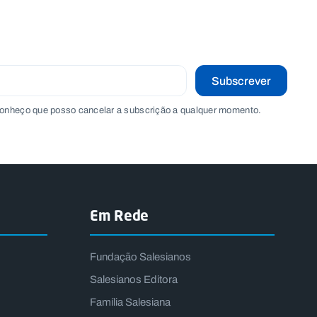
Subscrever
onheço que posso cancelar a subscrição a qualquer momento.
Em Rede
Fundação Salesianos
Salesianos Editora
Família Salesiana