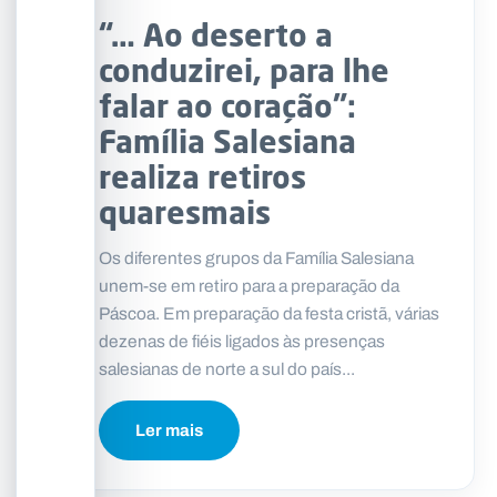
“… Ao deserto a
conduzirei, para lhe
falar ao coração”:
Família Salesiana
realiza retiros
quaresmais
Os diferentes grupos da Família Salesiana
unem-se em retiro para a preparação da
Páscoa. Em preparação da festa cristã, várias
dezenas de fiéis ligados às presenças
salesianas de norte a sul do país...
Ler mais