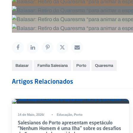
Balasar
Família Salesiana
Porto
Quaresma
Artigos Relacionados
14 de Maio, 2026
•
Educação
,
Porto
Salesianos do Porto apresentam espetáculo
“Nenhum Homem é uma Ilha” sobre os desafios