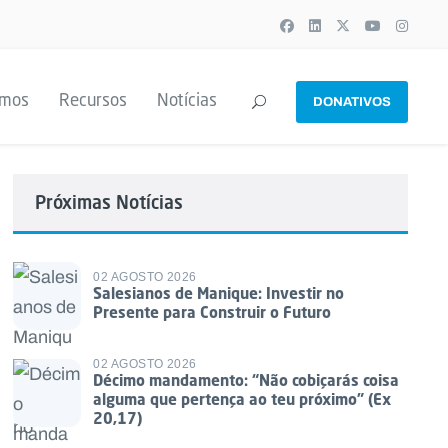
emos
Recursos
Notícias
DONATIVOS
Próximas Notícias
02 AGOSTO 2026
Salesianos de Manique: Investir no
Presente para Construir o Futuro
02 AGOSTO 2026
Décimo mandamento: “Não cobiçarás coisa
alguma que pertença ao teu próximo” (Ex
20,17)