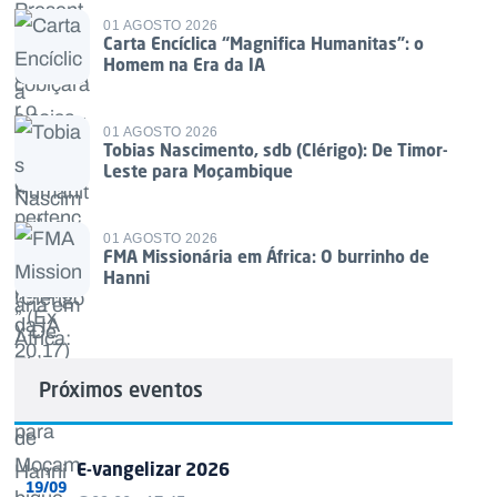
01 AGOSTO 2026
Carta Encíclica “Magnifica Humanitas”: o
Homem na Era da IA
01 AGOSTO 2026
Tobias Nascimento, sdb (Clérigo): De Timor-
Leste para Moçambique
01 AGOSTO 2026
FMA Missionária em África: O burrinho de
Hanni
Próximos eventos
E-vangelizar 2026
19/09