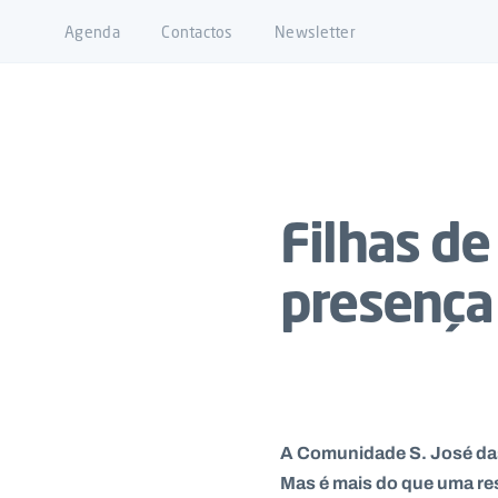
Agenda
Contactos
Newsletter
Filhas de
presença 
A Comunidade S. José das
Mas é mais do que uma resi