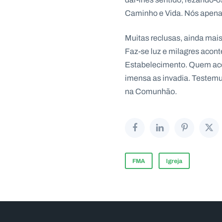
Caminho e Vida. Nós apena
Muitas reclusas, ainda mai
Faz-se luz e milagres acont
Estabelecimento. Quem aco
imensa as invadia. Testemu
na Comunhão.
FMA
Igreja