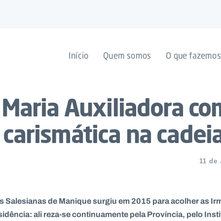
Início
Quem somos
O que fazemos
 Maria Auxiliadora co
carismática na cadei
11 de
 Salesianas de Manique surgiu em 2015 para acolher as Ir
dência: ali reza-se continuamente pela Província, pelo Instit