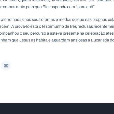
s somos meio para que Ele responda com “para quê”.
s aferrolhadas nos seus dramas e medos do que nas próprias ce
ecem! A prová-lo está o testemunho de três reclusas recentement
mpanhou o seu percurso e esteve presente na celebração atest
nham que Jesus as habita e aguardam ansiosas a Eucaristia d