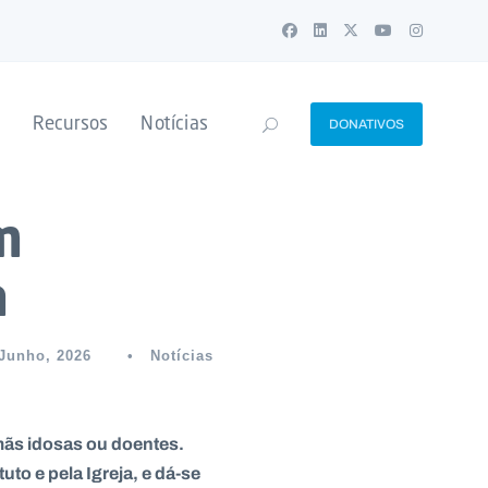
Recursos
Notícias
DONATIVOS
m
a
 Junho, 2026
•
Notícias
mãs idosas ou doentes.
uto e pela Igreja, e dá-se