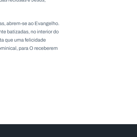
las, abrem-se ao Evangelho.
e batizadas, no interior do
a que uma felicidade
ominical, para O receberem