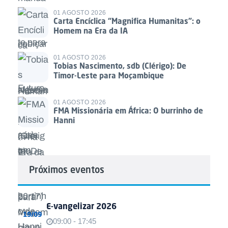
01 AGOSTO 2026
Carta Encíclica “Magnifica Humanitas”: o
Homem na Era da IA
01 AGOSTO 2026
Tobias Nascimento, sdb (Clérigo): De
Timor-Leste para Moçambique
01 AGOSTO 2026
FMA Missionária em África: O burrinho de
Hanni
Próximos eventos
E-vangelizar 2026
19/09
09:00 - 17:45