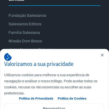
Fundação Salesianos
Salesianos Editora
Família Salesiana
Missão Dom Bosco
Jogos Nacionais Salesianos
×
Valorizamos a sua privacidade
Utilizamos cookies para melhorar a sua experiência de
navegação e analisar o nosso tráfego. Pode aceitar todos os
cookies, recusar os não essenciais ou escolher as suas
preferências.
Política de Privacidade
Política de Cookies
Personalizar