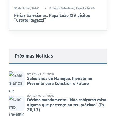
30 de Julho, 2026
•
Boletim Salesiano
,
Papa Leão XIV
Férias Salesianas: Papa Leão XIV visitou
“Estate Ragazzi”
Próximas Notícias
02 AGOSTO 2026
Salesianos de Manique: Investir no
Presente para Construir o Futuro
02 AGOSTO 2026
Décimo mandamento: “Não cobiçarás coisa
alguma que pertença ao teu próximo” (Ex
20,17)