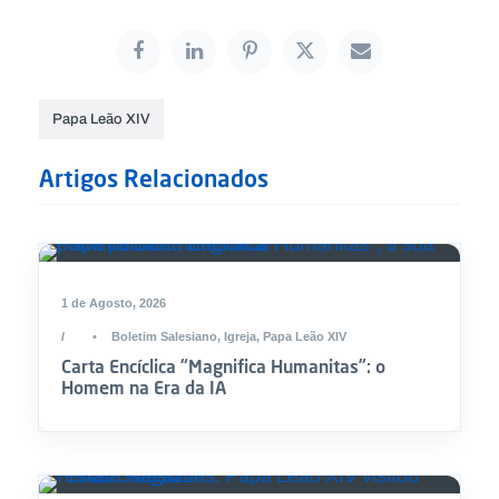
Papa Leão XIV
Artigos Relacionados
1 de Agosto, 2026
•
Boletim Salesiano
,
Igreja
,
Papa Leão XIV
Carta Encíclica “Magnifica Humanitas”: o
Homem na Era da IA