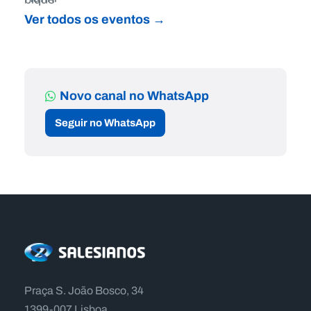
Ver todos os eventos →
Novo canal no WhatsApp
Seguir no WhatsApp
Praça S. João Bosco, 34
1399-007 Lisboa