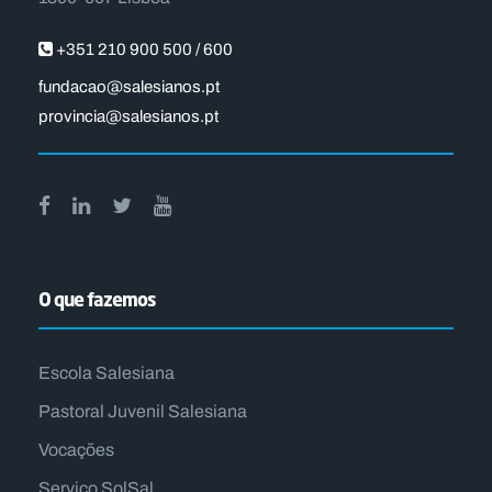
+351 210 900 500 / 600
fundacao@salesianos.pt
provincia@salesianos.pt
O que fazemos
Escola Salesiana
Pastoral Juvenil Salesiana
Vocações
Serviço SolSal