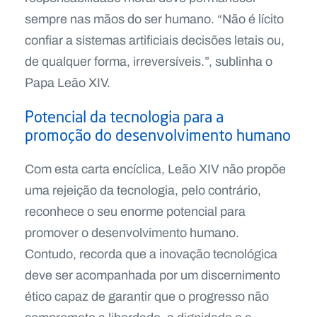
sempre nas mãos do ser humano. “Não é lícito
confiar a sistemas artificiais decisões letais ou,
de qualquer forma, irreversíveis.”, sublinha o
Papa Leão XIV.
Potencial da tecnologia para a
promoção do desenvolvimento humano
Com esta carta encíclica, Leão XIV não propõe
uma rejeição da tecnologia, pelo contrário,
reconhece o seu enorme potencial para
promover o desenvolvimento humano.
Contudo, recorda que a inovação tecnológica
deve ser acompanhada por um discernimento
ético capaz de garantir que o progresso não