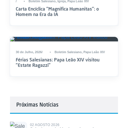
•
Boletim Salesiano
,
Igreja
,
Papa Leão XIV
Carta Encíclica “Magnifica Humanitas”: o
Homem na Era da IA
30 de Julho, 2026
•
Boletim Salesiano
,
Papa Leão XIV
Férias Salesianas: Papa Leão XIV visitou
“Estate Ragazzi”
Próximas Notícias
02 AGOSTO 2026