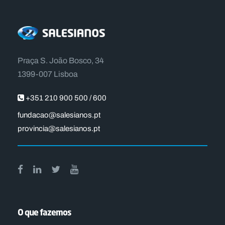
Praça S. João Bosco, 34
1399-007 Lisboa
+351 210 900 500 / 600
fundacao@salesianos.pt
provincia@salesianos.pt
O que fazemos