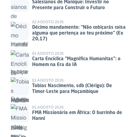
Salesianos de Manique: Investir no
Presente para Construir o Futuro
02 AGOSTO 2026
Décimo mandamento: “Não cobiçarás coisa
alguma que pertença ao teu próximo” (Ex
20,17)
01 AGOSTO 2026
Carta Encíclica “Magnifica Humanitas”: o
Homem na Era da IA
01 AGOSTO 2026
Tobias Nascimento, sdb (Clérigo): De
Timor-Leste para Moçambique
01 AGOSTO 2026
FMA Missionária em África: O burrinho de
Hanni