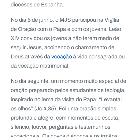
dioceses de Espanha.
No dia 6 de junho, o MJS participou na Vigília
de Oração com o Papa e com os jovens. Leão
XIV convidou os jovens a não terem medo de
seguir Jesus, acolhendo o chamamento de
Deus através da
vocação
à vida consagrada ou
da vocação matrimonial.
No dia seguinte, um momento muito especial de
oração preparado pelos estudantes de teologia,
inspirado no lema da visita do Papa: “Levantai
os olhos” (Jo 4,35). Foi uma oração simples,
profunda e alegre, com momentos de escuta,
silêncio, louvor, perguntas e testemunhos
vocacionais. Os novos diáconos e os irmãos