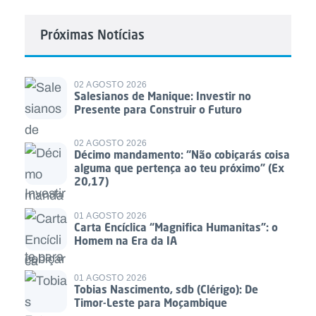
Próximas Notícias
02 AGOSTO 2026
Salesianos de Manique: Investir no
Presente para Construir o Futuro
02 AGOSTO 2026
Décimo mandamento: “Não cobiçarás coisa
alguma que pertença ao teu próximo” (Ex
20,17)
01 AGOSTO 2026
Carta Encíclica “Magnifica Humanitas”: o
Homem na Era da IA
01 AGOSTO 2026
Tobias Nascimento, sdb (Clérigo): De
Timor-Leste para Moçambique