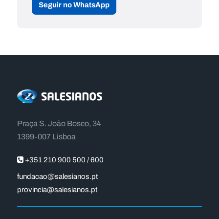
Seguir no WhatsApp
Praça S. João Bosco, 34
1399-007 Lisboa
+351 210 900 500 / 600
fundacao@salesianos.pt
provincia@salesianos.pt