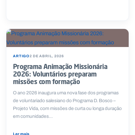
ARTIGO
2 DE ABRIL, 2026
Programa Animação Missionária
2026: Voluntários preparam
missões com formação
O ano 2026 inaugura uma nova fase dos programas
de voluntariado salesiano do Programa D. Bosco –
Projeto Vida, com missões de curta ou longa duração
em comunidades…
Ler mais