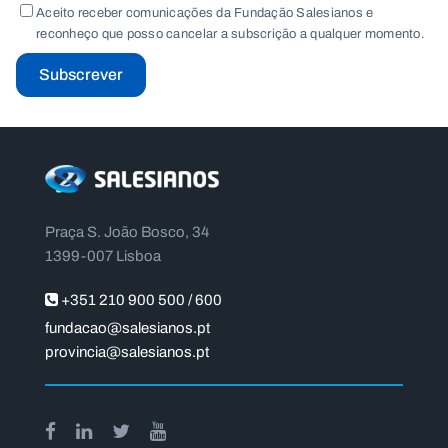
Aceito receber comunicações da Fundação Salesianos e
reconheço que posso cancelar a subscrição a qualquer momento.
Subscrever
Praça S. João Bosco, 34
1399-007 Lisboa
+351 210 900 500 / 600
fundacao@salesianos.pt
provincia@salesianos.pt