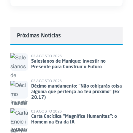
Próximas Notícias
02 AGOSTO 2026
Salesianos de Manique: Investir no
Presente para Construir o Futuro
02 AGOSTO 2026
Décimo mandamento: “Não cobiçarás coisa
alguma que pertença ao teu próximo” (Ex
20,17)
01 AGOSTO 2026
Carta Encíclica “Magnifica Humanitas”: o
Homem na Era da IA