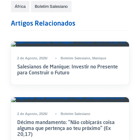
África
Boletim Salesiano
Artigos Relacionados
2 de Agosto, 2026
•
Boletim Salesiano
,
Manique
Salesianos de Manique: Investir no Presente
para Construir o Futuro
2 de Agosto, 2026
•
Boletim Salesiano
Décimo mandamento: “Não cobiçarás coisa
alguma que pertença ao teu próximo” (Ex
20,17)