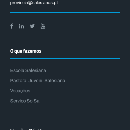
provincia@salesianos.pt
O que fazemos
Escola Salesiana
Pastoral Juvenil Salesiana
Vocações
Serviço SolSal