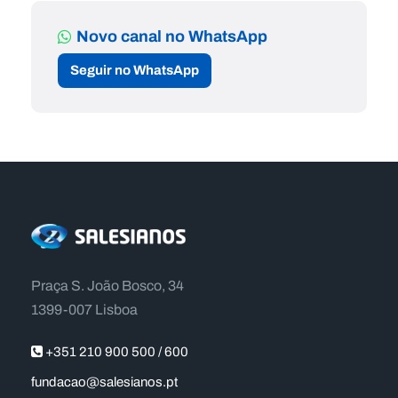
Novo canal no WhatsApp
Seguir no WhatsApp
Praça S. João Bosco, 34
1399-007 Lisboa
+351 210 900 500 / 600
fundacao@salesianos.pt