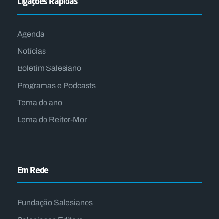
Ligações Rápidas
Agenda
Notícias
Boletim Salesiano
Programas e Podcasts
Tema do ano
Lema do Reitor-Mor
Em Rede
Fundação Salesianos