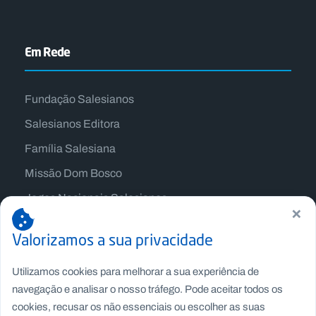
Em Rede
Fundação Salesianos
Salesianos Editora
Família Salesiana
Missão Dom Bosco
Jogos Nacionais Salesianos
×
Valorizamos a sua privacidade
Utilizamos cookies para melhorar a sua experiência de
navegação e analisar o nosso tráfego. Pode aceitar todos os
cookies, recusar os não essenciais ou escolher as suas