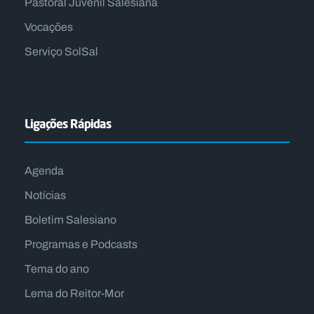
Pastoral Juvenil Salesiana
Vocações
Serviço SolSal
Ligações Rápidas
Agenda
Notícias
Boletim Salesiano
Programas e Podcasts
Tema do ano
Lema do Reitor-Mor