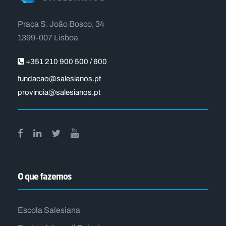
Praça S. João Bosco, 34
1399-007 Lisboa
+351 210 900 500 / 600
fundacao@salesianos.pt
provincia@salesianos.pt
O que fazemos
Escola Salesiana