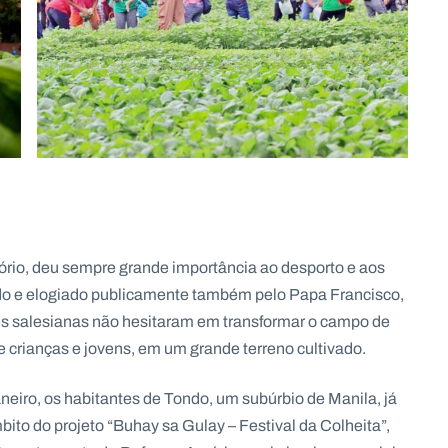
ório, deu sempre grande importância ao desporto e aos
ado e elogiado publicamente também pelo Papa Francisco,
des salesianas não hesitaram em transformar o campo de
 crianças e jovens, em um grande terreno cultivado.
neiro, os habitantes de Tondo, um subúrbio de Manila, já
ito do projeto “Buhay sa Gulay – Festival da Colheita”,