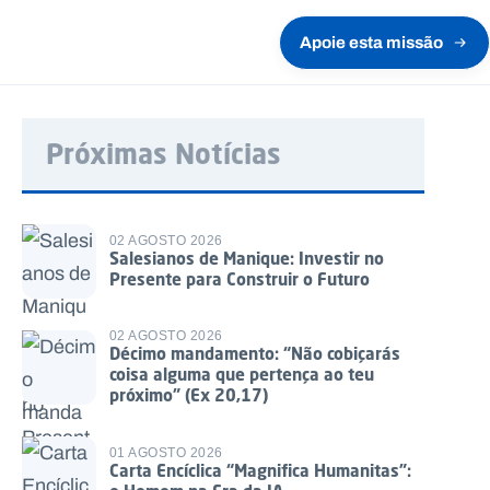
Apoie esta missão
Próximas Notícias
02 AGOSTO 2026
Salesianos de Manique: Investir no
Presente para Construir o Futuro
02 AGOSTO 2026
Décimo mandamento: “Não cobiçarás
coisa alguma que pertença ao teu
próximo” (Ex 20,17)
01 AGOSTO 2026
Carta Encíclica “Magnifica Humanitas”: