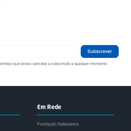
Subscrever
onheço que posso cancelar a subscrição a qualquer momento.
Em Rede
Fundação Salesianos