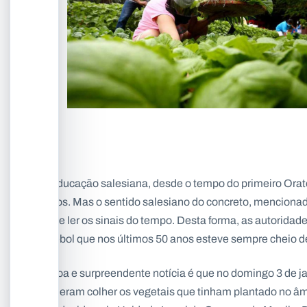
A educação salesiana, desde o tempo do primeiro Orat
jogos. Mas o sentido salesiano do concreto, mencion
sabe ler os sinais do tempo. Desta forma, as autorida
futebol que nos últimos 50 anos esteve sempre cheio de
A boa e surpreendente notícia é que no domingo 3 de ja
puderam colher os vegetais que tinham plantado no âmb