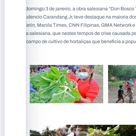
No domingo 3 de janeiro, a obra salesiana “Don Bosco T
Gaudencio Carandang Jr, teve destaque na maioria dos 
Bulletin, Manila Times, CNN Filipinas, GMA Network e 
casa salesiana, que nestes tempos de crise causada pe
em campo de cultivo de hortaliças que beneficia a pop