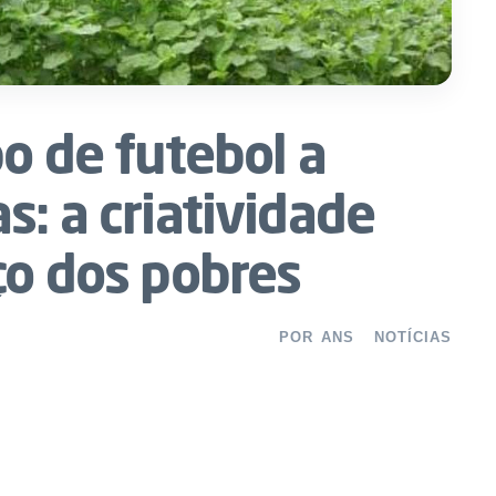
po de futebol a
s: a criatividade
ço dos pobres
POR
ANS
NOTÍCIAS