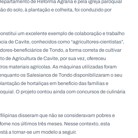
epartamento de Reforma Agrária e pela igreja paroquial
o do solo, à plantação e colheita, foi conduzido por
 constitui um excelente exemplo de colaboração e trabalho
ncia de Cavite, conhecidos como “agricultores-cientistas”,
res-beneficiários de Tondo, a forma correta de cultivar
 de Agricultura de Cavite, por sua vez, ofereceu
utros materiais agrícolas. As máquinas utilizadas foram
nquanto os Salesianos de Tondo disponibilizaram o seu
lantação de hortaliças em benefício das famílias e
roquial. O projeto contou ainda com concursos de culinária
 filipinas disseram que não se consideravam pobres e
o fome nos últimos três meses. Nesse contexto, esta
está a tornar-se um modelo a seguir.