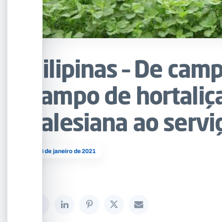
Filipinas – De cam
campo de hortaliça
salesiana ao servi
18 de janeiro de 2021