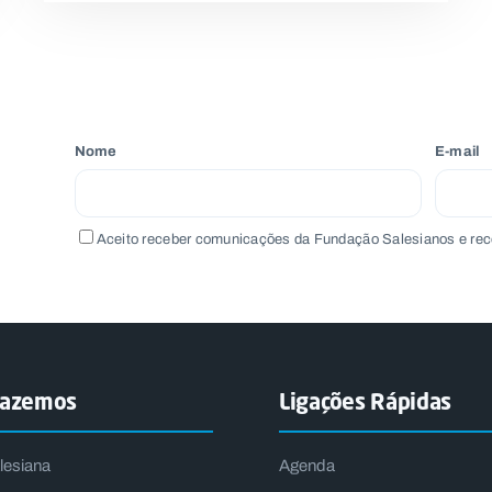
Nome
E-mail
Aceito receber comunicações da Fundação Salesianos e rec
fazemos
Ligações Rápidas
lesiana
Agenda