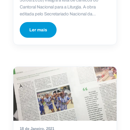
30/08/2018) integra a lista de cânticos do
Cantoral Nacional para a Liturgia. A obra
editada pelo Secretariado Nacional da...
Ler mais
18 de Janeiro, 2021