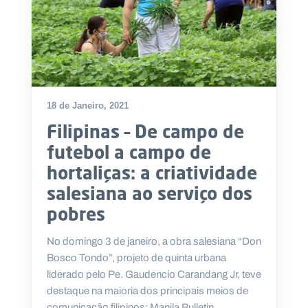
18 de Janeiro, 2021
Filipinas – De campo de
futebol a campo de
hortaliças: a criatividade
salesiana ao serviço dos
pobres
No domingo 3 de janeiro, a obra salesiana “Don
Bosco Tondo”, projeto de quinta urbana
liderado pelo Pe. Gaudencio Carandang Jr, teve
destaque na maioria dos principais meios de
comunicação filipinos: Manila Bulletin,...