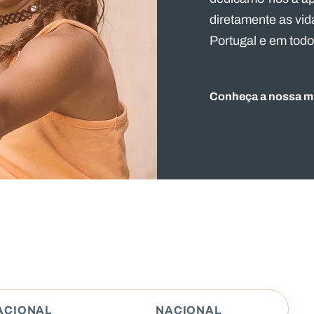
diretamente as vid
Portugal e em tod
Conheça a nossa m
ACIONAL
NACIONAL