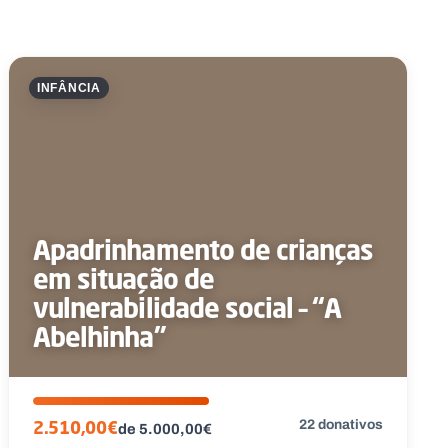
INFÂNCIA
Apadrinhamento de crianças
em situação de
vulnerabilidade social – “A
Abelhinha”
22 donativos
2.510,00€
de 5.000,00€