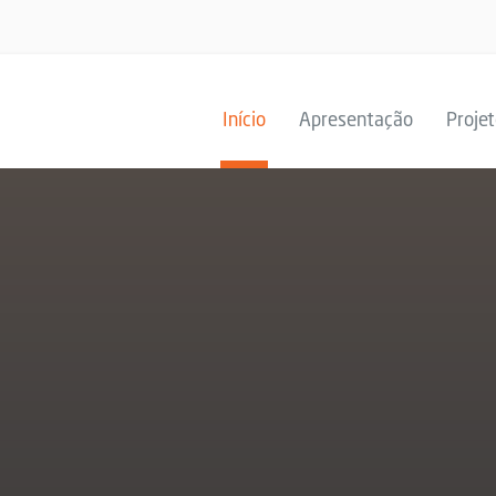
Início
Apresentação
Proje