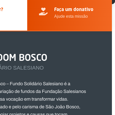
r?
Faça um donativo
Ajude esta missão
DOM BOSCO
ÁRIO SALESIANO
o – Fundo Solidário Salesiano é a
ariação de fundos da Fundação Salesianos
ssa vocação em transformar vidas.
gado e pelo carisma de São João Bosco,
oiar projetos e causas que tocam