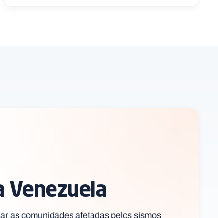
a Venezuela
ar as comunidades afetadas pelos sismos