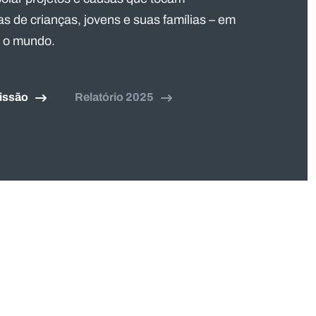
as de crianças, jovens e suas famílias – em
o o mundo.
issão
Relatório 2025