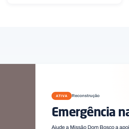
Reconstrução
ATIVA
Emergência n
Ajude a Missão Dom Bosco a apoi