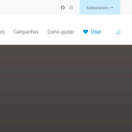
Salesianos
tos
Campanhas
Como ajudar
Doar