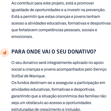
Ao contribuir para este projeto, está a promover
igualdade de oportunidades e a investir na prevenção.
Está a permitir que estas crianças e jovens tenham
acesso a atividades educativas, formativas e desportivas
que fortalecem competências pessoais, sociais e
emocionais.
PARA ONDE VAI O SEU DONATIVO?
O seu donativo será integralmente aplicado no apoio
social a crianças e jovens acompanhados pelo Serviço
SolSal de Manique.
Os fundos destinam-se a assegurar a participação em
atividades educativas, formativas e desportivas,
garantindo que a situação económica das famílias não
seja um obstáculo ao acesso a oportunidades
estruturadas de crescimento e inclusão.