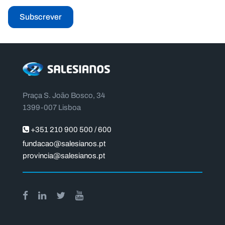
Subscrever
Praça S. João Bosco, 34
1399-007 Lisboa
+351 210 900 500 / 600
fundacao@salesianos.pt
provincia@salesianos.pt