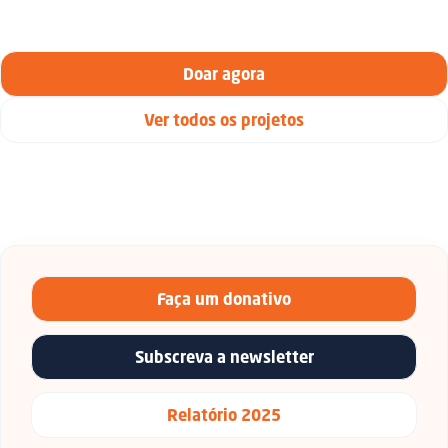
Doar agora
Ver todos os projetos
Faça um donativo
Subscreva a newsletter
Relatório 2025