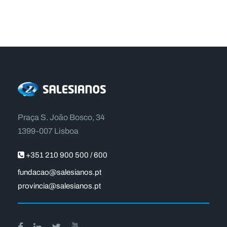
Praça S. João Bosco, 34
1399-007 Lisboa
+351 210 900 500 / 600
fundacao@salesianos.pt
provincia@salesianos.pt