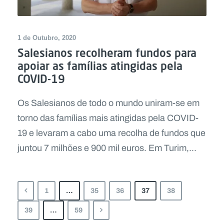
1 de Outubro, 2020
Salesianos recolheram fundos para
apoiar as famílias atingidas pela
COVID-19
Os Salesianos de todo o mundo uniram-se em
torno das famílias mais atingidas pela COVID-
19 e levaram a cabo uma recolha de fundos que
juntou 7 milhões e 900 mil euros. Em Turim,...
1
…
35
36
37
38
39
…
59