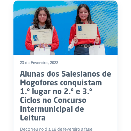
23 de Fevereiro, 2022
Alunas dos Salesianos de
Mogofores conquistam
1.º lugar no 2.º e 3.º
Ciclos no Concurso
Intermunicipal de
Leitura
Decorreu no dia 18 de fevereiro a fase