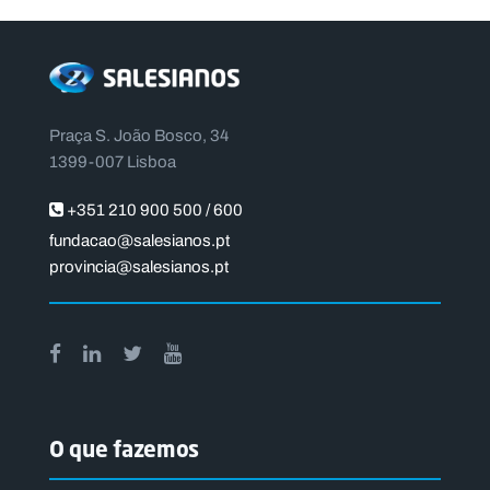
Praça S. João Bosco, 34
1399-007 Lisboa
+351 210 900 500 / 600
fundacao@salesianos.pt
provincia@salesianos.pt
O que fazemos