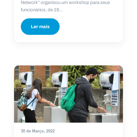
Network” organizou um workshop para seus
funcionários, de 28...
Ler mais
30 de Março, 2022