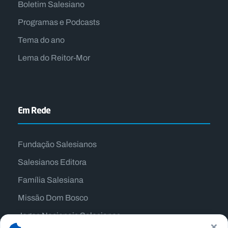
Boletim Salesiano
Programas e Podcasts
Tema do ano
Lema do Reitor-Mor
Em Rede
Fundação Salesianos
Salesianos Editora
Família Salesiana
Missão Dom Bosco
Jogos Nacionais Salesianos
×