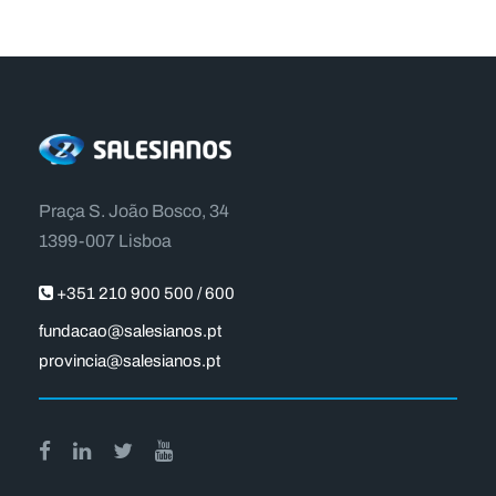
Praça S. João Bosco, 34
1399-007 Lisboa
+351 210 900 500 / 600
fundacao@salesianos.pt
provincia@salesianos.pt