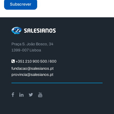
Subscrever
Praça S. João Bosco, 34
1399-007 Lisboa
+351 210 900 500 / 600
fundacao@salesianos.pt
provincia@salesianos.pt