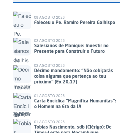
09 AGOSTO 2026
Faleceu o Pe. Ramiro Pereira Galhispo
02 AGOSTO 2026
Salesianos de Manique: Investir no
Presente para Construir o Futuro
02 AGOSTO 2026
Décimo mandamento: “Não cobiçarás
coisa alguma que pertença ao teu
próximo” (Ex 20,17)
01 AGOSTO 2026
Carta Encíclica “Magnifica Humanitas”:
o Homem na Era da IA
01 AGOSTO 2026
Tobias Nascimento, sdb (Clérigo): De
Timor-Leste para Moçambique