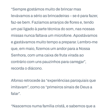
“Sempre gostámos muito de brincar mas
levávamos a sério as brincadeiras – se é para fazer,
faz-se bem. Fazíamos arranjos de flores e, tendo
um pai ligado à parte técnica do som, nas nossas
missas nunca faltava um microfone. Apostávamos
e gastávamos muito tempo a preparar. Lembro-me
que, em maio, fizemos um andor para a Nossa
Senhora, com uma caixa de fruta virada ao
contrário com uns pauzinhos para carregar”,
recorda o diácono.
Afonso retrocede às “experiências paroquiais que
imitavam”, como os “primeiros sinais de Deus a
falar”.
“Nascemos numa família cristã, e sabemos que a