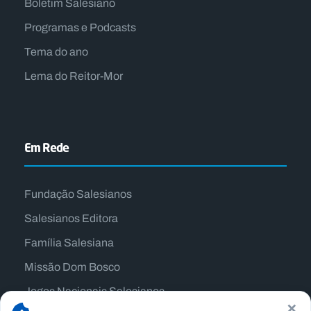
Boletim Salesiano
Programas e Podcasts
Tema do ano
Lema do Reitor-Mor
Em Rede
Fundação Salesianos
Salesianos Editora
Família Salesiana
Missão Dom Bosco
Jogos Nacionais Salesianos
×