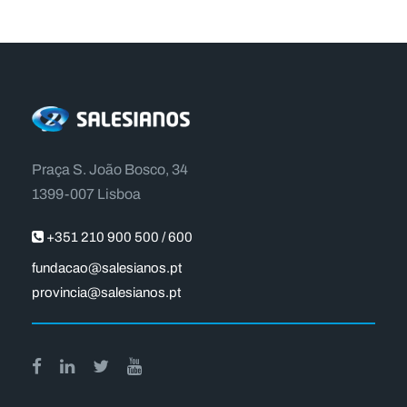
Praça S. João Bosco, 34
1399-007 Lisboa
+351 210 900 500 / 600
fundacao@salesianos.pt
provincia@salesianos.pt