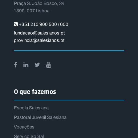
Praça S. João Bosco, 34
1399-007 Lisboa
+351 210 900 500 / 600
fundacao@salesianos.pt
provincia@salesianos.pt
O que fazemos
Escola Salesiana
Pastoral Juvenil Salesiana
Vocações
Serviço SolSal