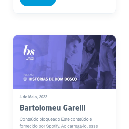
4 de Maio, 2022
Bartolomeu Garelli
Conteúdo bloqueado Este conteúdo é
fornecido por Spotify. Ao carregá-lo, esse