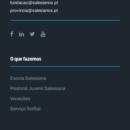
fundacao@salesianos.pt
provincia@salesianos.pt
O que fazemos
Escola Salesiana
Pastoral Juvenil Salesiana
Vocações
Serviço SolSal