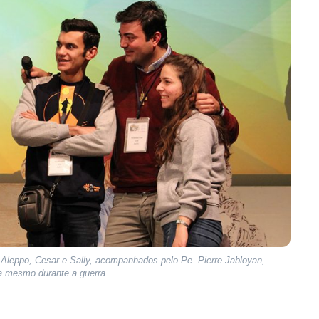
e Aleppo, Cesar e Sally, acompanhados pelo Pe. Pierre Jabloyan,
ia mesmo durante a guerra