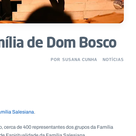
mília de Dom Bosco
POR
SUSANA CUNHA
NOTÍCIAS
mília Salesiana
.
ro, cerca de 400 representantes dos grupos da Família
e Espiritualidade da Família Salesiana.