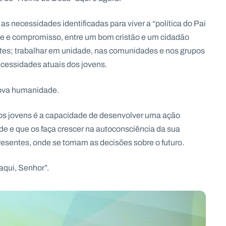
as necessidades identificadas para viver a “política do Pai
dade e compromisso, entre um bom cristão e um cidadão
tes; trabalhar em unidade, nas comunidades e nos grupos
cessidades atuais dos jovens.
nova humanidade.
s jovens é a capacidade de desenvolver uma ação
de e que os faça crescer na autoconsciência da sua
esentes, onde se tomam as decisões sobre o futuro.
qui, Senhor”.