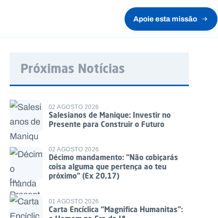
Apoie esta missão
Próximas Notícias
02 AGOSTO 2026
Salesianos de Manique: Investir no
Presente para Construir o Futuro
02 AGOSTO 2026
Décimo mandamento: “Não cobiçarás
coisa alguma que pertença ao teu
próximo” (Ex 20,17)
01 AGOSTO 2026
Carta Encíclica “Magnifica Humanitas”: