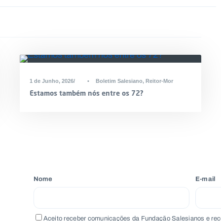
1 de Junho, 2026
•
Boletim Salesiano
,
Reitor-Mor
Estamos também nós entre os 72?
Nome
E-mail
Aceito receber comunicações da Fundação Salesianos e rec