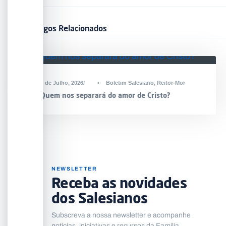
Artigos Relacionados
2 de Julho, 2026
•
Boletim Salesiano
,
Reitor-Mor
Quem nos separará do amor de Cristo?
NEWSLETTER
Receba as novidades
dos Salesianos
Subscreva a nossa newsletter e acompanhe
notícias, iniciativas e recursos da Família