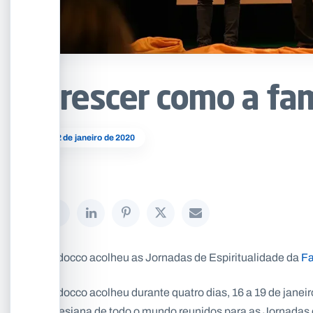
Crescer como a fa
22 de janeiro de 2020
Valdocco acolheu as Jornadas de Espiritualidade da
Fa
Valdocco acolheu durante quatro dias, 16 a 19 de janei
Salesiana de todo o mundo reunidos para as Jornadas d