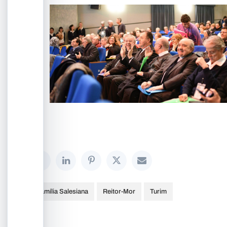
Família Salesiana
Reitor-Mor
Turim