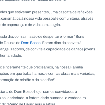
les que estiveram presentes, uma cascata de reflexões.
carismática à nossa vida pessoal e comunitária, através
s de esperança e de vida com alegria.
cada dia, com a missão de despertar e formar “Bons
 de Deus e de
Dom Bosco
. Foram dias de convite à
angelizadores, de convite à capacidade de dar aos jovens
a humanidade.
reio sinceramente que precisamos, na nossa Família
ações em que trabalhamos, e com as obras mais variadas,
formação do cristão e do cidadão!”
siana de Dom Bosco hoje, somos convidados à
 solidariedade, a fraternidade humana, o verdadeiro
ão do “Reino de Deus” aqui e agora.