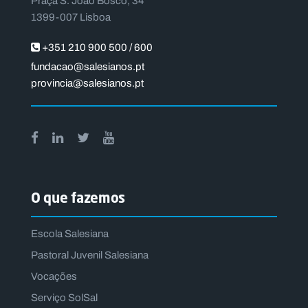
Praça S. João Bosco, 34
1399-007 Lisboa
+351 210 900 500 / 600
fundacao@salesianos.pt
provincia@salesianos.pt
O que fazemos
Escola Salesiana
Pastoral Juvenil Salesiana
Vocações
Serviço SolSal