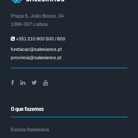
Praça S. João Bosco, 34
1399-007 Lisboa
+351 210 900 500 / 600
fundacao@salesianos.pt
provincia@salesianos.pt
O que fazemos
Escola Salesiana