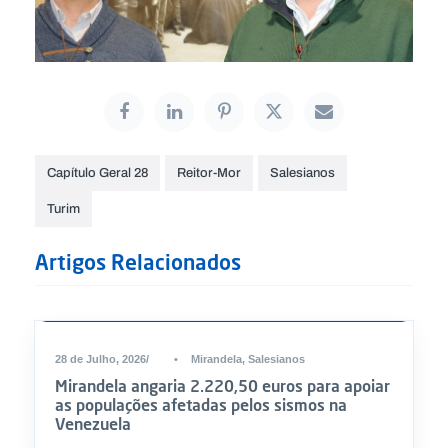
Capítulo Geral 28
Reitor-Mor
Salesianos
Turim
Artigos Relacionados
DESTAQUE
28 de Julho, 2026
•
Mirandela
,
Salesianos
Mirandela angaria 2.220,50 euros para apoiar
as populações afetadas pelos sismos na
Venezuela