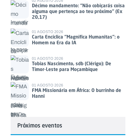
02 AGOSTO 2026
Décimo mandamento: “Não cobiçarás coisa
alguma que pertença ao teu próximo” (Ex
20,17)
01 AGOSTO 2026
Carta Encíclica “Magnifica Humanitas”: o
Homem na Era da IA
01 AGOSTO 2026
Tobias Nascimento, sdb (Clérigo): De
Timor-Leste para Moçambique
01 AGOSTO 2026
FMA Missionária em África: O burrinho de
Hanni
Próximos eventos