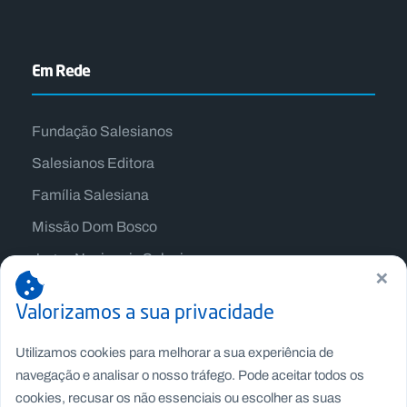
Em Rede
Fundação Salesianos
Salesianos Editora
Família Salesiana
Missão Dom Bosco
Jogos Nacionais Salesianos
×
Valorizamos a sua privacidade
Utilizamos cookies para melhorar a sua experiência de
navegação e analisar o nosso tráfego. Pode aceitar todos os
cookies, recusar os não essenciais ou escolher as suas