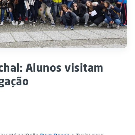
chal: Alunos visitam
egação