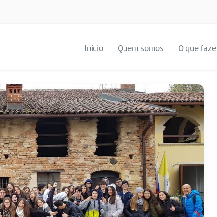
Início
Quem somos
O que faz