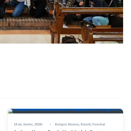
19 de Junho, 2026
•
Antigos Alunos
,
Estoril
,
Funchal