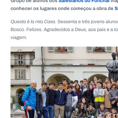
Grupo de alunos dos
Salesianos do Funchal
via
conhecer os lugares onde começou a obra de
S
Questa é la mia Casa.
Sessenta e três jovens alun
Bosco. Felizes. Agradecidos a Deus, aos pais e a t
viagem.