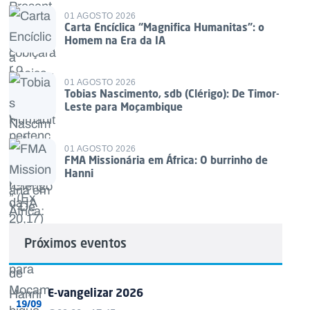
01 AGOSTO 2026
Carta Encíclica “Magnifica Humanitas”: o
Homem na Era da IA
01 AGOSTO 2026
Tobias Nascimento, sdb (Clérigo): De Timor-
Leste para Moçambique
01 AGOSTO 2026
FMA Missionária em África: O burrinho de
Hanni
Próximos eventos
E-vangelizar 2026
19/09