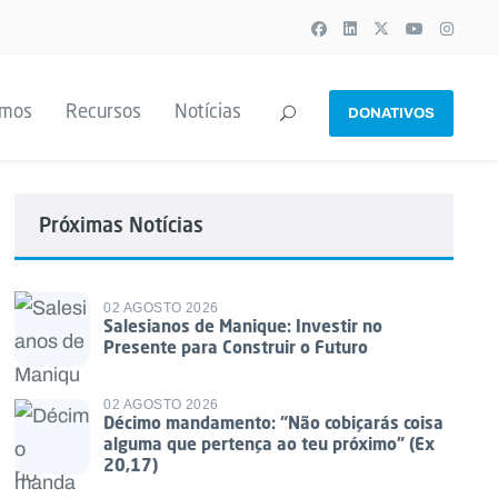
emos
Recursos
Notícias
DONATIVOS
Próximas Notícias
02 AGOSTO 2026
Salesianos de Manique: Investir no
Presente para Construir o Futuro
02 AGOSTO 2026
Décimo mandamento: “Não cobiçarás coisa
alguma que pertença ao teu próximo” (Ex
20,17)