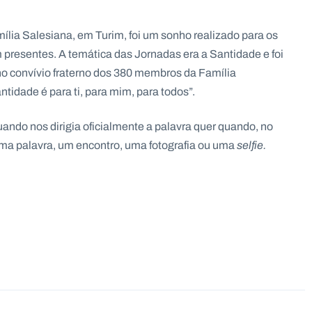
ília Salesiana, em Turim, foi um sonho realizado para os
presentes. A temática das Jornadas era a Santidade e foi
no convívio fraterno dos 380 membros da Família
ntidade é para ti, para mim, para todos”.
uando nos dirigia oficialmente a palavra quer quando, no
 uma palavra, um encontro, uma fotografia ou uma
selfie.