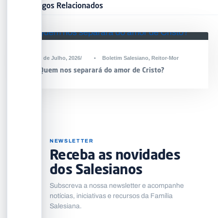
Artigos Relacionados
2 de Julho, 2026
•
Boletim Salesiano
,
Reitor-Mor
Quem nos separará do amor de Cristo?
NEWSLETTER
Receba as novidades
dos Salesianos
Subscreva a nossa newsletter e acompanhe
notícias, iniciativas e recursos da Família
Salesiana.