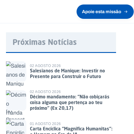
Apoie esta missão
Próximas Notícias
02 AGOSTO 2026
Salesianos de Manique: Investir no
Presente para Construir o Futuro
02 AGOSTO 2026
Décimo mandamento: “Não cobiçarás
coisa alguma que pertença ao teu
próximo” (Ex 20,17)
01 AGOSTO 2026
Carta Encíclica “Magnifica Humanitas”: