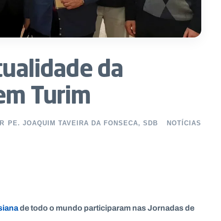
tualidade da
 em Turim
R
PE. JOAQUIM TAVEIRA DA FONSECA, SDB
NOTÍCIAS
siana
de todo o mundo participaram nas Jornadas de