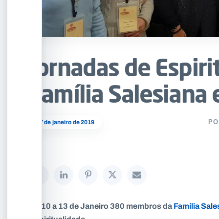
Jornadas de Espiri
Família Salesiana
17 de janeiro de 2019
PO
De 10 a 13 de Janeiro 380 membros da
Família Sale
Espiritualidade.